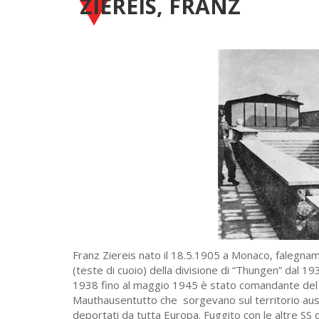
ZIEREIS, FRANZ
Franz Ziereis nato il 18.5.1905 a Monaco, falegname
(teste di cuoio) della divisione di “Thungen” dal 19
1938 fino al maggio 1945 è stato comandante del 
Mauthausentutto che sorgevano sul territorio austria
deportati da tutta Europa. Fuggito con le altre SS 