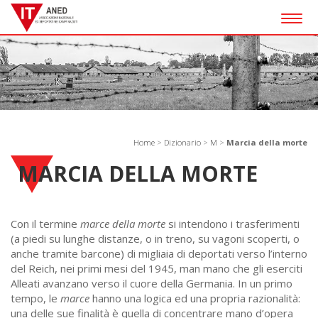
Togg
navig
Home
>
Dizionario
>
M
>
Marcia della morte
MARCIA DELLA MORTE
Con il termine
marce della morte
si intendono i trasferimenti
(a piedi su lunghe distanze, o in treno, su vagoni scoperti, o
anche tramite barcone) di migliaia di deportati verso l’interno
del Reich, nei primi mesi del 1945, man mano che gli eserciti
Alleati avanzano verso il cuore della Germania. In un primo
tempo, le
marce
hanno una logica ed una propria razionalità:
una delle sue finalità è quella di concentrare mano d’opera