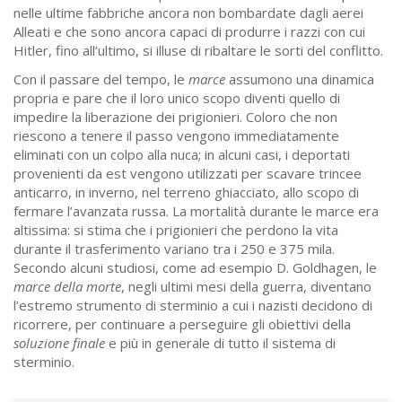
nelle ultime fabbriche ancora non bombardate dagli aerei
Alleati e che sono ancora capaci di produrre i razzi con cui
Hitler, fino all’ultimo, si illuse di ribaltare le sorti del conflitto.
Con il passare del tempo, le
marce
assumono una dinamica
propria e pare che il loro unico scopo diventi quello di
impedire la liberazione dei prigionieri. Coloro che non
riescono a tenere il passo vengono immediatamente
eliminati con un colpo alla nuca; in alcuni casi, i deportati
provenienti da est vengono utilizzati per scavare trincee
anticarro, in inverno, nel terreno ghiacciato, allo scopo di
fermare l’avanzata russa. La mortalità durante le marce era
altissima: si stima che i prigionieri che perdono la vita
durante il trasferimento variano tra i 250 e 375 mila.
Secondo alcuni studiosi, come ad esempio D. Goldhagen, le
marce della morte
, negli ultimi mesi della guerra, diventano
l’estremo strumento di sterminio a cui i nazisti decidono di
ricorrere, per continuare a perseguire gli obiettivi della
soluzione finale
e più in generale di tutto il sistema di
sterminio.