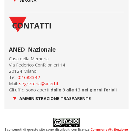
VERONA
CONTATTI
ANED Nazionale
Casa della Memoria
Via Federico Confalonieri 14
20124 Milano
Tel.
02 683342
Mail:
segreteria@aned.it
Gli uffici sono aperti
dalle 9 alle 13 nei giorni feriali
AMMINISTRAZIONE TRASPARENTE
I contenuti di questo sito sono distribuiti con licenza
Commons Attribuzione