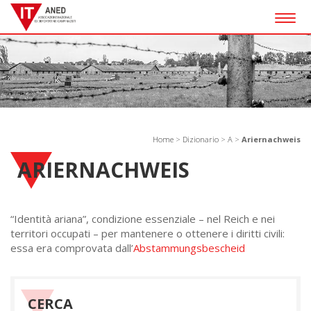
Togg
navig
Home
>
Dizionario
>
A
>
Ariernachweis
ARIERNACHWEIS
“Identità ariana”, condizione essenziale – nel Reich e nei
territori occupati – per mantenere o ottenere i diritti civili:
essa era comprovata dall’
Abstammungsbescheid
CERCA