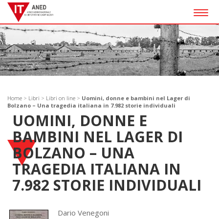
Togg
navig
Home
>
Libri
>
Libri on line
>
Uomini, donne e bambini nel Lager di
Bolzano – Una tragedia italiana in 7.982 storie individuali
UOMINI, DONNE E
BAMBINI NEL LAGER DI
BOLZANO – UNA
TRAGEDIA ITALIANA IN
7.982 STORIE INDIVIDUALI
Dario Venegoni