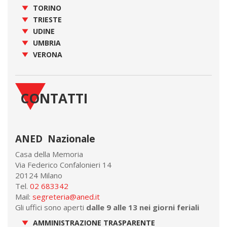
TORINO
TRIESTE
UDINE
UMBRIA
VERONA
CONTATTI
ANED Nazionale
Casa della Memoria
Via Federico Confalonieri 14
20124 Milano
Tel.
02 683342
Mail:
segreteria@aned.it
Gli uffici sono aperti
dalle 9 alle 13 nei giorni feriali
AMMINISTRAZIONE TRASPARENTE