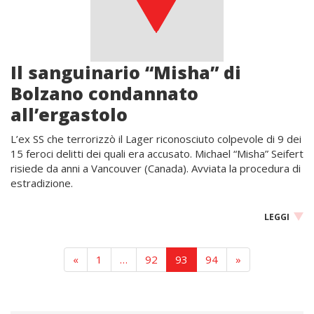
Il sanguinario “Misha” di
Bolzano condannato
all’ergastolo
L’ex SS che terrorizzò il Lager riconosciuto colpevole di 9 dei
15 feroci delitti dei quali era accusato. Michael “Misha” Seifert
risiede da anni a Vancouver (Canada). Avviata la procedura di
estradizione.
LEGGI
«
1
…
92
93
94
»