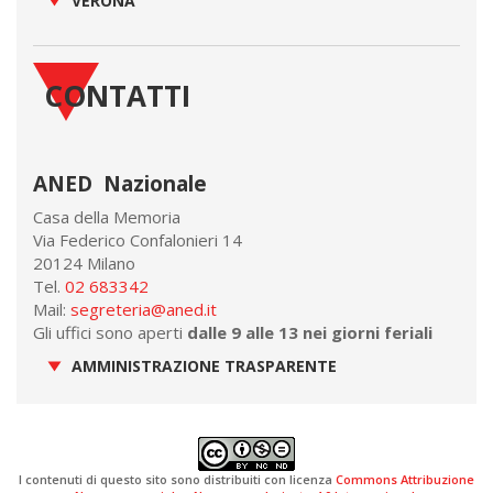
VERONA
CONTATTI
ANED Nazionale
Casa della Memoria
Via Federico Confalonieri 14
20124 Milano
Tel.
02 683342
Mail:
segreteria@aned.it
Gli uffici sono aperti
dalle 9 alle 13 nei giorni feriali
AMMINISTRAZIONE TRASPARENTE
I contenuti di questo sito sono distribuiti con licenza
Commons Attribuzione