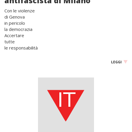
antifascista di Milano
Con le violenze
di Genova
in pericolo
la democrazia
Accertare
tutte
le responsabilità
LEGGI