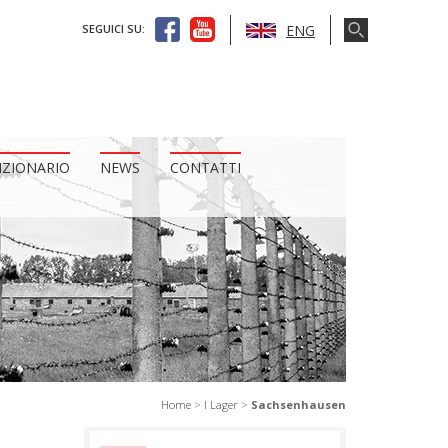
ENG
SEGUICI SU:
IZIONARIO
NEWS
CONTATTI
Home
>
I Lager
>
Sachsenhausen