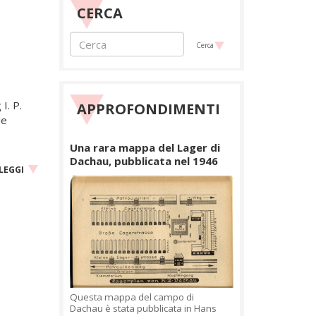
CERCA
Cerca
I. P.
APPROFONDIMENTI
le
Una rara mappa del Lager di
Dachau, pubblicata nel 1946
LEGGI
Questa mappa del campo di
Dachau è stata pubblicata in Hans