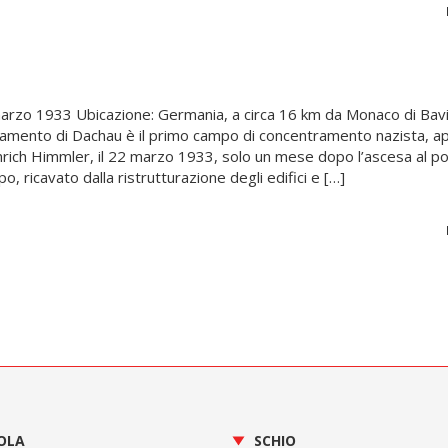
arzo 1933 Ubicazione: Germania, a circa 16 km da Monaco di Bavie
amento di Dachau è il primo campo di concentramento nazista, a
einrich Himmler, il 22 marzo 1933, solo un mese dopo l’ascesa al p
po, ricavato dalla ristrutturazione degli edifici e […]
OLA
SCHIO