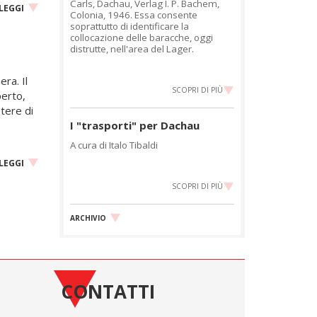
Carls, Dachau, Verlag I. P. Bachem,
LEGGI
Colonia, 1946. Essa consente
soprattutto di identificare la
collocazione delle baracche, oggi
distrutte, nell'area del Lager.
ra. Il
SCOPRI DI PIÙ
perto,
otere di
I "trasporti" per Dachau
A cura di Italo Tibaldi
LEGGI
SCOPRI DI PIÙ
ARCHIVIO
CONTATTI