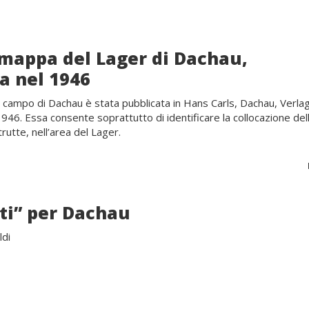
mappa del Lager di Dachau,
a nel 1946
ampo di Dachau è stata pubblicata in Hans Carls, Dachau, Verlag 
946. Essa consente soprattutto di identificare la collocazione del
rutte, nell’area del Lager.
rti” per Dachau
ldi