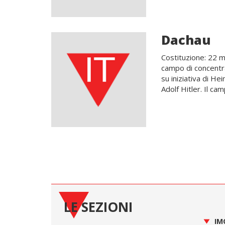
Dachau
Costituzione: 22 m
campo di concentr
su iniziativa di H
Adolf Hitler. Il cam
LE SEZIONI
IM