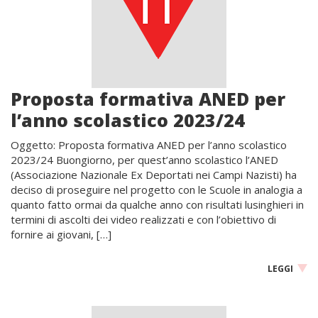
Proposta formativa ANED per
l’anno scolastico 2023/24
Oggetto: Proposta formativa ANED per l’anno scolastico
2023/24 Buongiorno, per quest’anno scolastico l’ANED
(Associazione Nazionale Ex Deportati nei Campi Nazisti) ha
deciso di proseguire nel progetto con le Scuole in analogia a
quanto fatto ormai da qualche anno con risultati lusinghieri in
termini di ascolti dei video realizzati e con l’obiettivo di
fornire ai giovani, […]
LEGGI