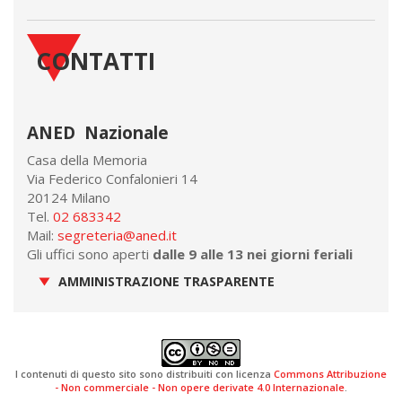
CONTATTI
ANED Nazionale
Casa della Memoria
Via Federico Confalonieri 14
20124 Milano
Tel.
02 683342
Mail:
segreteria@aned.it
Gli uffici sono aperti
dalle 9 alle 13 nei giorni feriali
AMMINISTRAZIONE TRASPARENTE
I contenuti di questo sito sono distribuiti con licenza
Commons Attribuzione
- Non commerciale - Non opere derivate 4.0 Internazionale
.