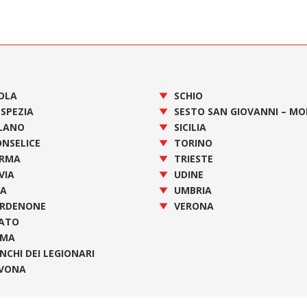
OLA
SCHIO
 SPEZIA
SESTO SAN GIOVANNI – M
LANO
SICILIA
NSELICE
TORINO
RMA
TRIESTE
VIA
UDINE
SA
UMBRIA
RDENONE
VERONA
ATO
OMA
NCHI DEI LEGIONARI
VONA