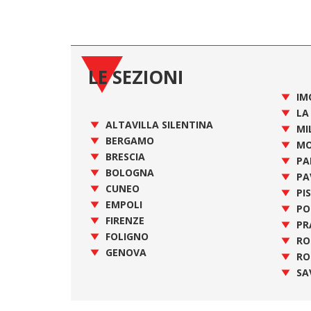
LE SEZIONI
IM
LA
ALTAVILLA SILENTINA
MI
BERGAMO
MO
BRESCIA
PA
BOLOGNA
PA
CUNEO
PI
EMPOLI
PO
FIRENZE
PR
FOLIGNO
R
GENOVA
RO
SA