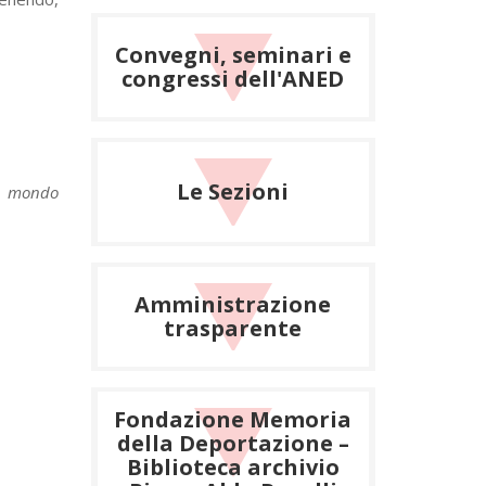
Convegni, seminari e
congressi dell'ANED
Le Sezioni
el mondo
Amministrazione
trasparente
Fondazione Memoria
della Deportazione –
Biblioteca archivio