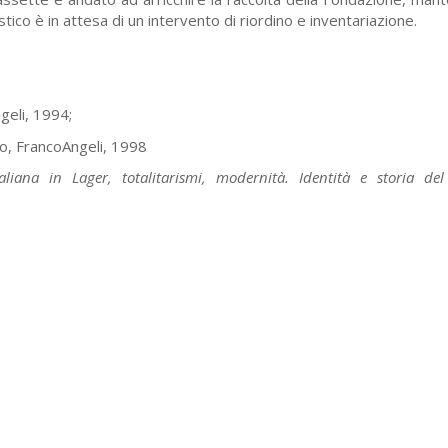
stico è in attesa di un intervento di riordino e inventariazione.
geli, 1994;
no, FrancoAngeli, 1998
aliana in Lager, totalitarismi, modernità. Identità e storia d