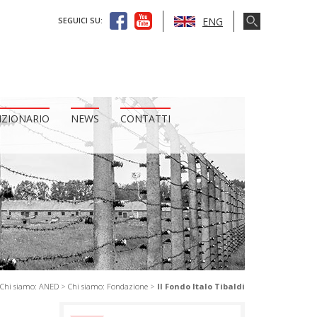
ENG
SEGUICI SU:
IZIONARIO
NEWS
CONTATTI
Chi siamo: ANED
>
Chi siamo: Fondazione
>
Il Fondo Italo Tibaldi