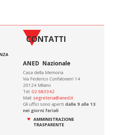
CONTATTI
ONZA
ANED Nazionale
Casa della Memoria
Via Federico Confalonieri 14
20124 Milano
Tel.
02 683342
Mail:
segreteria@aned.it
Gli uffici sono aperti
dalle 9 alle 13
nei giorni feriali
AMMINISTRAZIONE
TRASPARENTE