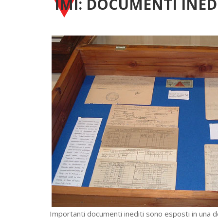
IMI: DOCUMENTI INED
Importanti documenti inediti sono esposti in una d