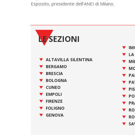
Esposito, presidente dell’ANEI di Milano.
LE SEZIONI
IM
LA
ALTAVILLA SILENTINA
MI
BERGAMO
MO
BRESCIA
PA
BOLOGNA
PA
CUNEO
PI
EMPOLI
PO
FIRENZE
PR
FOLIGNO
R
GENOVA
RO
SA