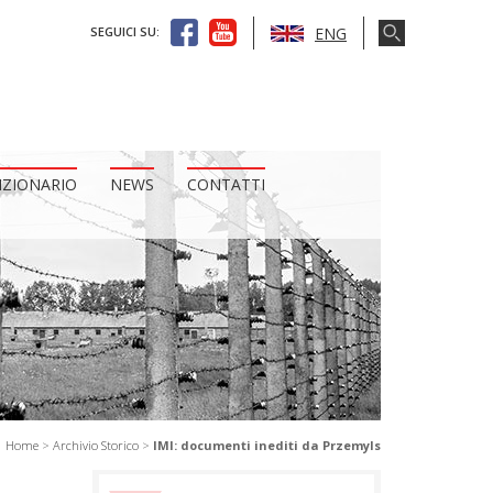
ENG
SEGUICI SU:
IZIONARIO
NEWS
CONTATTI
Home
>
Archivio Storico
>
IMI: documenti inediti da Przemyls