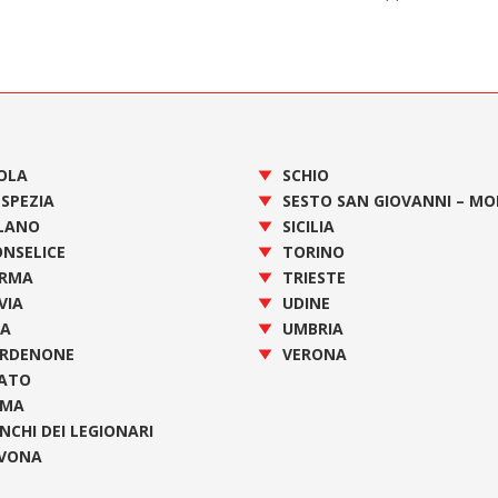
OLA
SCHIO
 SPEZIA
SESTO SAN GIOVANNI – M
LANO
SICILIA
NSELICE
TORINO
RMA
TRIESTE
VIA
UDINE
SA
UMBRIA
RDENONE
VERONA
ATO
OMA
NCHI DEI LEGIONARI
VONA