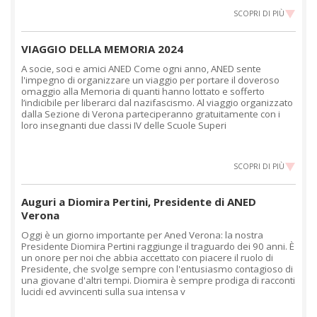
SCOPRI DI PIÙ
VIAGGIO DELLA MEMORIA 2024
A socie, soci e amici ANED Come ogni anno, ANED sente
l'impegno di organizzare un viaggio per portare il doveroso
omaggio alla Memoria di quanti hanno lottato e sofferto
l’indicibile per liberarci dal nazifascismo. Al viaggio organizzato
dalla Sezione di Verona parteciperanno gratuitamente con i
loro insegnanti due classi IV delle Scuole Superi
SCOPRI DI PIÙ
Auguri a Diomira Pertini, Presidente di ANED
Verona
Oggi è un giorno importante per Aned Verona: la nostra
Presidente Diomira Pertini raggiunge il traguardo dei 90 anni. È
un onore per noi che abbia accettato con piacere il ruolo di
Presidente, che svolge sempre con l'entusiasmo contagioso di
una giovane d'altri tempi. Diomira è sempre prodiga di racconti
lucidi ed avvincenti sulla sua intensa v