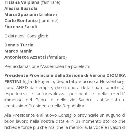
Tiziana Valpiana
(familiare)
Alessia Bussola
Maria Spaziani
(familiare)
Carlo Bonfante
(familiare)
Fiorenzo Fasoli
E dai nuovi Consiglieri:
Dennis Turrin
Marco Menin
Antonietta Azzetti
(familiare).
Per acclamazione l’Assemblea ha poi eletto
Presidente Provinciale della Sezione di Verona DIOMIRA
PERTINI
figlia di Eugenio, deportato e ucciso a Flossenburg,
socia ANED da sempre, che ci onora della sua disponibilità,
esperienza e autorevolezza personali e delle eredità
immense del Padre e dello zio Sandro, antifascista e
amatissimo Presidente della Repubblica.
Alla Presidente e al nuovo Consiglio provinciale un augurio di
buon lavoro nella nostra città e in un momento storico che
richiede forse più che mai che la memoria, la voce e i valori di