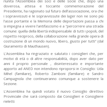
riunita l’Assemblea dei soci e delle socie che, dopo una
doverosa, attesa e toccante commemorazione del
Presidente, ha ragionato sul futuro dell’associazione, ora che
i sopravvissuti e le sopravvissute dei lager non ne sono più
l’asse portante e la Memoria delle deportazioni passa a chi
si impegna a vivere l’antifascismo e a “percorrere una strada
comune: quella della libertà indispensabile di tutti i popoli, del
rispetto reciproco, della collaborazione nella grande opera di
costruzione di un mondo nuovo, libero, giusto per tutti” (dal
Giuramento di Mauthausen).
L’Assemblea ha ringraziato e salutato i consiglieri che, per
motivi di età o di altre responsabilità, dopo aver dato per
anni il proprio personale , disinteressato e importante
apporto ad ANED non intendono riproporsi in Consiglio: Uda
Mihel (familiare), Roberto Zamboni (familiare) e Sandro
Campagnola che continueranno comunque a sostenere la
Sezione.
L’Assemblea ha quindi votato il nuovo Consiglio direttivo
Provinciale che sarà composto dai Consiglieri e Consigliere
rieletti: