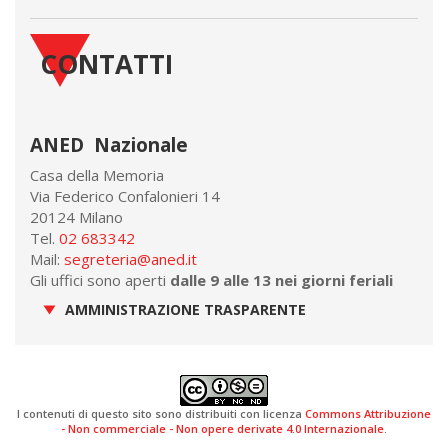
CONTATTI
ANED Nazionale
Casa della Memoria
Via Federico Confalonieri 14
20124 Milano
Tel.
02 683342
Mail:
segreteria@aned.it
Gli uffici sono aperti
dalle 9 alle 13 nei giorni feriali
AMMINISTRAZIONE TRASPARENTE
I contenuti di questo sito sono distribuiti con licenza
Commons Attribuzione
- Non commerciale - Non opere derivate 4.0 Internazionale
.