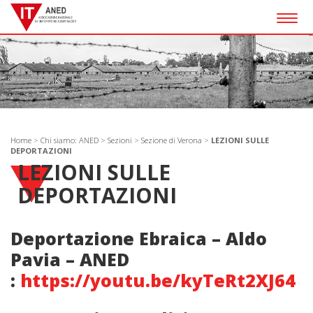
Togg
navig
Home
>
Chi siamo: ANED
>
Sezioni
>
Sezione di Verona
>
LEZIONI SULLE
DEPORTAZIONI
LEZIONI SULLE
DEPORTAZIONI
Deportazione Ebraica – Aldo
Pavia – ANED
:
https://youtu.be/kyTeRt2XJ64