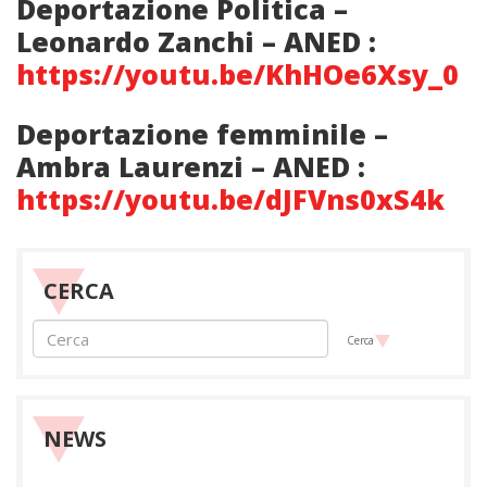
Deportazione Politica –
Leonardo Zanchi – ANED :
https://youtu.be/KhHOe6Xsy_0
Deportazione femminile –
Ambra Laurenzi – ANED :
https://youtu.be/dJFVns0xS4k
CERCA
Cerca
NEWS