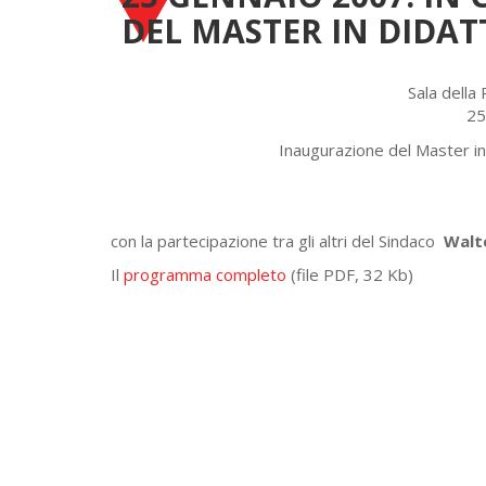
DEL MASTER IN DIDAT
Sala dell
25
Inaugurazione del Master inte
con la partecipazione tra gli altri del Sindaco
Walte
Il
programma completo
(file PDF, 32 Kb)