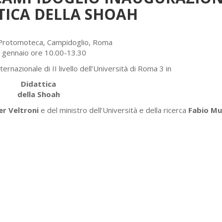
TICA DELLA SHOAH
a Protomoteca, Campidoglio, Roma
 gennaio ore 10.00-13.30
rnazionale di II livello dell’Università di Roma 3 in
Didattica
della Shoah
r Veltroni
e del ministro dell’Università e della ricerca
Fabio Mu