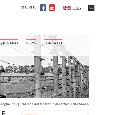
ENG
SEGUICI SU:
IZIONARIO
NEWS
CONTATTI
idoglio inaugurazione del Master in didattica della Shoah
NE