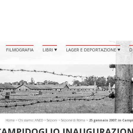
FILMOGRAFIA
LIBRI
LAGER E DEPORTAZIONE
D
Home
>
Chi siamo: ANED
>
Sezioni
>
Sezione di Roma
>
25 gennaio 2007: in Camp
N CAMPIDOGLIO INAUGURAZIO