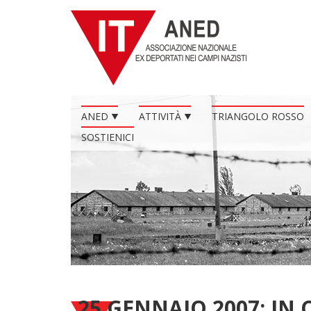
ANED
ATTIVITÀ
TRIANGOLO ROSSO
SOSTIENICI
25 GENNAIO 2007: I