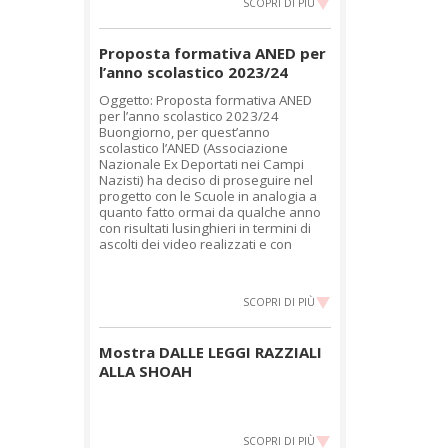
SCOPRI DI PIÙ
Proposta formativa ANED per
l’anno scolastico 2023/24
Oggetto: Proposta formativa ANED
per l’anno scolastico 2023/24
Buongiorno, per quest’anno
scolastico l’ANED (Associazione
Nazionale Ex Deportati nei Campi
Nazisti) ha deciso di proseguire nel
progetto con le Scuole in analogia a
quanto fatto ormai da qualche anno
con risultati lusinghieri in termini di
ascolti dei video realizzati e con
SCOPRI DI PIÙ
Mostra DALLE LEGGI RAZZIALI
ALLA SHOAH
SCOPRI DI PIÙ