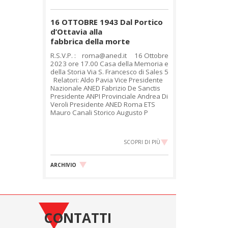
16 OTTOBRE 1943 Dal Portico
d’Ottavia alla
fabbrica della morte
R.S.V.P. : roma@aned.it 16 Ottobre
2023 ore 17.00 Casa della Memoria e
della Storia Via S. Francesco di Sales 5
Relatori: Aldo Pavia Vice Presidente
Nazionale ANED Fabrizio De Sanctis
Presidente ANPI Provinciale Andrea Di
Veroli Presidente ANED Roma ETS
Mauro Canali Storico Augusto P
SCOPRI DI PIÙ
ARCHIVIO
CONTATTI