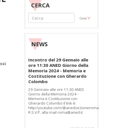
CERCA
Cerca
NEWS
Incontro del 29 Gennaio alle
ssi
.
ore 11:30 ANED Giorno della
Memoria 2024 - Memoria e
Costituzione con Gherardo
Colombo
29 Gennaio alle ore 11:30 ANED
Giorno della Memoria 2024 -
Memoria e Costituzione con
Gherardo Colombo Il link è:
http//youtube.com/@anedsezioneroma
R.S.V.P. alla mail roma@aned.it