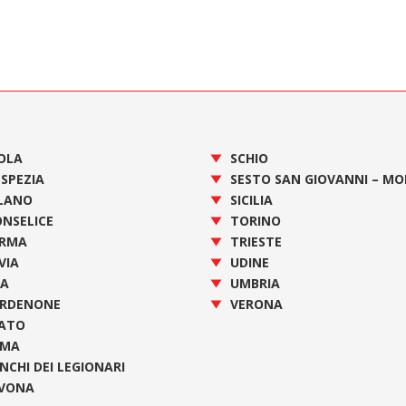
OLA
SCHIO
 SPEZIA
SESTO SAN GIOVANNI – M
LANO
SICILIA
NSELICE
TORINO
RMA
TRIESTE
VIA
UDINE
SA
UMBRIA
RDENONE
VERONA
ATO
OMA
NCHI DEI LEGIONARI
VONA