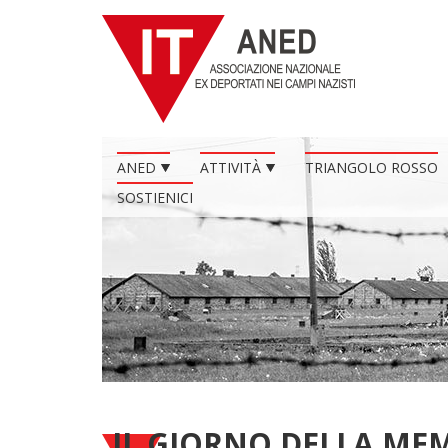
ANED
ATTIVITÀ
TRIANGOLO ROSSO
SOSTIENICI
IL GIORNO DELLA ME