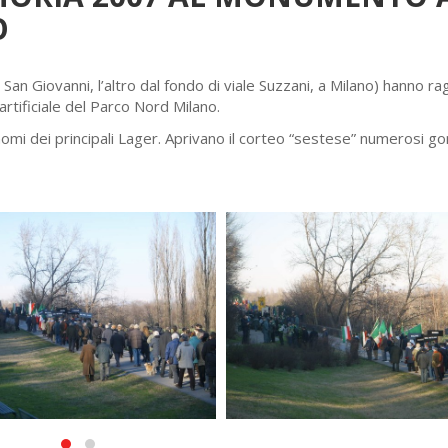
O
San Giovanni, l’altro dal fondo di viale Suzzani, a Milano) hanno ra
rtificiale del Parco Nord Milano.
i nomi dei principali Lager. Aprivano il corteo “sestese” numerosi go