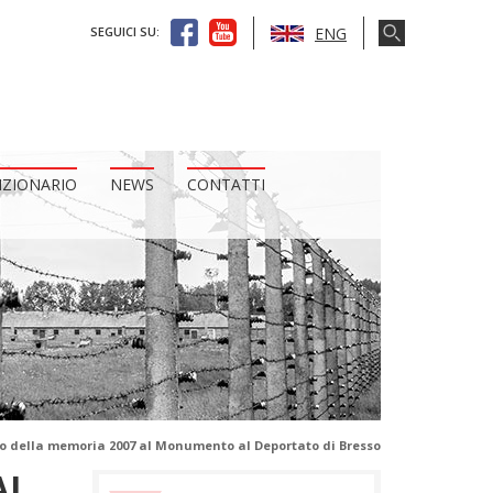
ENG
SEGUICI SU:
IZIONARIO
NEWS
CONTATTI
no della memoria 2007 al Monumento al Deportato di Bresso
AL