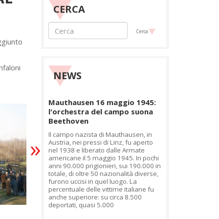
CERCA
Cerca
ggiunto
nfaloni
NEWS
Mauthausen 16 maggio 1945:
l'orchestra del campo suona
Beethoven
Il campo nazista di Mauthausen, in
»
Austria, nei pressi di Linz, fu aperto
nel 1938 e liberato dalle Armate
americane il 5 maggio 1945. In pochi
anni 90.000 prigionieri, sui 190.000 in
totale, di oltre 50 nazionalità diverse,
furono uccisi in quel luogo. La
percentuale delle vittime italiane fu
anche superiore: su circa 8.500
deportati, quasi 5.000