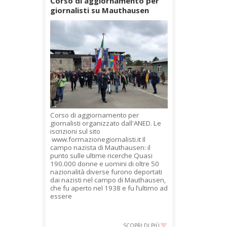
Corso di aggiornamento per
giornalisti su Mauthausen
Corso di aggiornamento per
giornalisti organizzato dall'ANED. Le
iscrizioni sul sito
www.formazionegiornalisti.it Il
campo nazista di Mauthausen: il
punto sulle ultime ricerche Quasi
190.000 donne e uomini di oltre 50
nazionalità diverse furono deportati
dai nazisti nel campo di Mauthausen,
che fu aperto nel 1938 e fu l’ultimo ad
essere
SCOPRI DI PIÙ