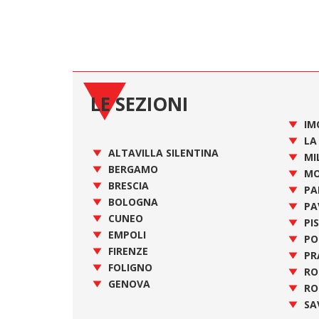
LE SEZIONI
IM
LA
ALTAVILLA SILENTINA
MI
BERGAMO
MO
BRESCIA
PA
BOLOGNA
PA
CUNEO
PI
EMPOLI
PO
FIRENZE
PR
FOLIGNO
R
GENOVA
RO
SA