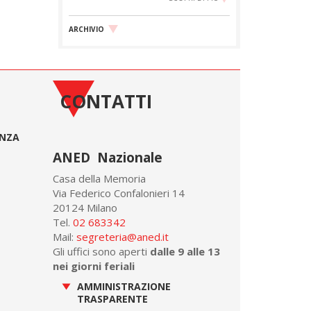
ARCHIVIO
CONTATTI
ONZA
ANED Nazionale
Casa della Memoria
Via Federico Confalonieri 14
20124 Milano
Tel.
02 683342
Mail:
segreteria@aned.it
Gli uffici sono aperti
dalle 9 alle 13
nei giorni feriali
AMMINISTRAZIONE
TRASPARENTE