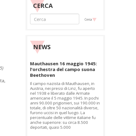
CERCA
Cerca
NEWS
Mauthausen 16 maggio 1945:
5)
l'orchestra del campo suona
Beethoven
ta,
Il campo nazista di Mauthausen, in
Austria, nei pressi di Linz, fu aperto
nel 1938 e liberato dalle Armate
americane il 5 maggio 1945. In pochi
anni 90.000 prigionieri, sui 190.000 in
totale, di oltre 50 nazionalità diverse,
furono uccisi in quel luogo. La
percentuale delle vittime italiane fu
anche superiore: su circa 8.500
deportati, quasi 5.000