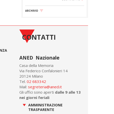
ARCHIVIO
CONTATTI
ONZA
ANED Nazionale
Casa della Memoria
Via Federico Confalonieri 14
20124 Milano
Tel.
02 683342
Mail:
segreteria@aned.it
Gli uffici sono aperti
dalle 9 alle 13
nei giorni feriali
AMMINISTRAZIONE
TRASPARENTE