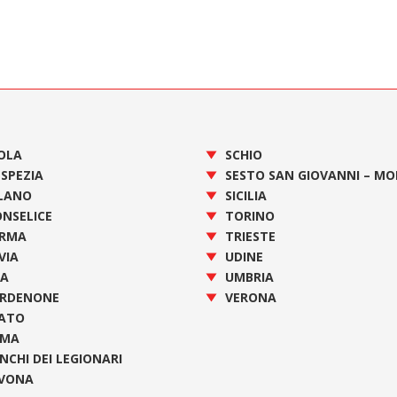
OLA
SCHIO
 SPEZIA
SESTO SAN GIOVANNI – M
LANO
SICILIA
NSELICE
TORINO
RMA
TRIESTE
VIA
UDINE
SA
UMBRIA
RDENONE
VERONA
ATO
OMA
NCHI DEI LEGIONARI
VONA