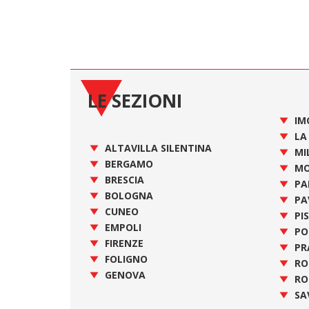
LE SEZIONI
IM
LA
ALTAVILLA SILENTINA
MI
BERGAMO
MO
BRESCIA
PA
BOLOGNA
PA
CUNEO
PI
EMPOLI
PO
FIRENZE
PR
FOLIGNO
R
GENOVA
RO
SA