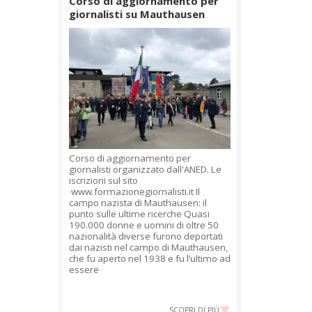
Corso di aggiornamento per
giornalisti su Mauthausen
Corso di aggiornamento per
giornalisti organizzato dall'ANED. Le
iscrizioni sul sito
www.formazionegiornalisti.it Il
campo nazista di Mauthausen: il
punto sulle ultime ricerche Quasi
190.000 donne e uomini di oltre 50
nazionalità diverse furono deportati
dai nazisti nel campo di Mauthausen,
che fu aperto nel 1938 e fu l’ultimo ad
essere
SCOPRI DI PIÙ