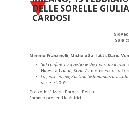
DELLE SORELLE GIULI
CARDOSI
Gioved
Sala c
Mimmo Franzinelli
,
Michele Sarfatti
,
Dario Ve
Sul confine. La questione dei matrimoni misti 
Nuova edizione, Silvio Zamorani Editore, To
La giustizia negata. Una testimonianza vissut
Varese 2005
Presiederà Maria Barbara Bertini
Saranno presenti le Autrici