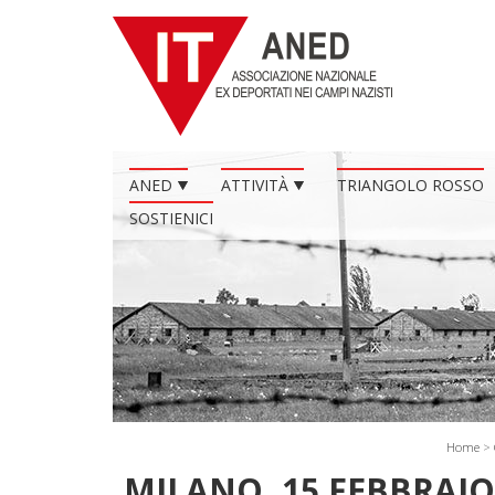
ANED
ATTIVITÀ
TRIANGOLO ROSSO
SOSTIENICI
Home
>
MILANO, 15 FEBBRAIO