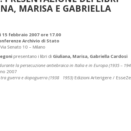
ANA, MARISA E GABRIELLA
ì 15 febbraio 2007 ore 17.00
onferenze Archivio di Stato
Via Senato 10 – Milano
negoni
presentano i libri di
Giuliana, Marisa, Gabriella Cardosi
durante la persecuzione antiebraica in Italia e in Europa (1935 – 194
rino 2007
a tra guerra e dopoguerra (1938 1953)
Edizioni Arterigere / EsseZe