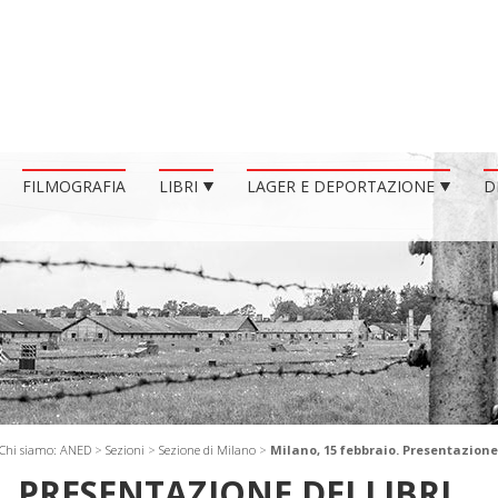
FILMOGRAFIA
LIBRI
LAGER E DEPORTAZIONE
D
Chi siamo: ANED
>
Sezioni
>
Sezione di Milano
>
Milano, 15 febbraio. Presentazione 
. PRESENTAZIONE DEI LIBRI