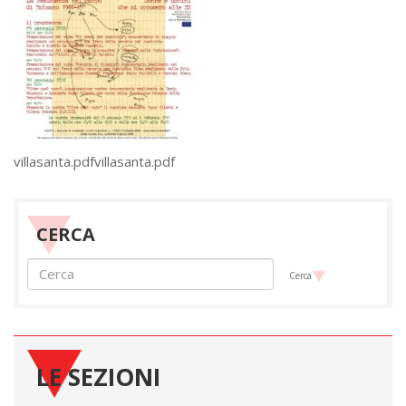
villasanta.pdfvillasanta.pdf
CERCA
Cerca
LE SEZIONI