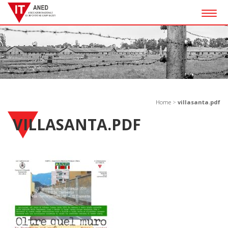
Togg
navig
Home
>
villasanta.pdf
VILLASANTA.PDF