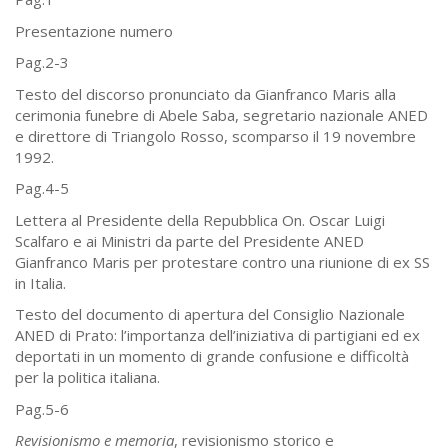
Presentazione numero
Pag.2-3
Testo del discorso pronunciato da Gianfranco Maris alla
cerimonia funebre di Abele Saba, segretario nazionale ANED
e direttore di Triangolo Rosso, scomparso il 19 novembre
1992.
Pag.4-5
Lettera al Presidente della Repubblica On. Oscar Luigi
Scalfaro e ai Ministri da parte del Presidente ANED
Gianfranco Maris per protestare contro una riunione di ex SS
in Italia.
Testo del documento di apertura del Consiglio Nazionale
ANED di Prato: l’importanza dell’iniziativa di partigiani ed ex
deportati in un momento di grande confusione e difficoltà
per la politica italiana.
Pag.5-6
Revisionismo e memoria
, revisionismo storico e