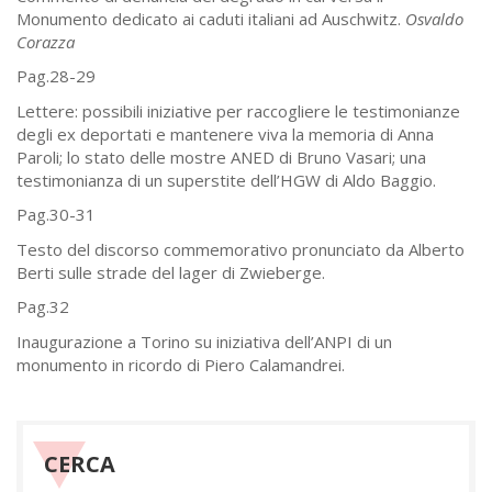
Monumento dedicato ai caduti italiani ad Auschwitz.
Osvaldo
Corazza
Pag.28-29
Lettere: possibili iniziative per raccogliere le testimonianze
degli ex deportati e mantenere viva la memoria di Anna
Paroli; lo stato delle mostre ANED di Bruno Vasari; una
testimonianza di un superstite dell’HGW di Aldo Baggio.
Pag.30-31
Testo del discorso commemorativo pronunciato da Alberto
Berti sulle strade del lager di Zwieberge.
Pag.32
Inaugurazione a Torino su iniziativa dell’ANPI di un
monumento in ricordo di Piero Calamandrei.
CERCA