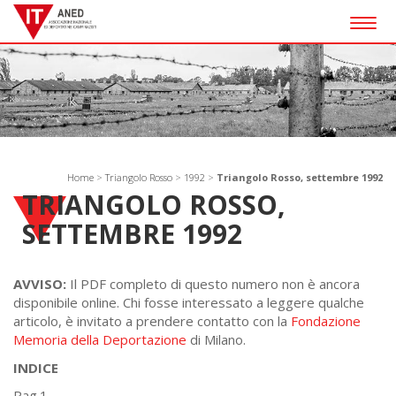
Togg
navig
Home
>
Triangolo Rosso
>
1992
>
Triangolo Rosso, settembre 1992
TRIANGOLO ROSSO,
SETTEMBRE 1992
AVVISO:
Il PDF completo di questo numero non è ancora
disponibile online. Chi fosse interessato a leggere qualche
articolo, è invitato a prendere contatto con la
Fondazione
Memoria della Deportazione
di Milano.
INDICE
Pag.1