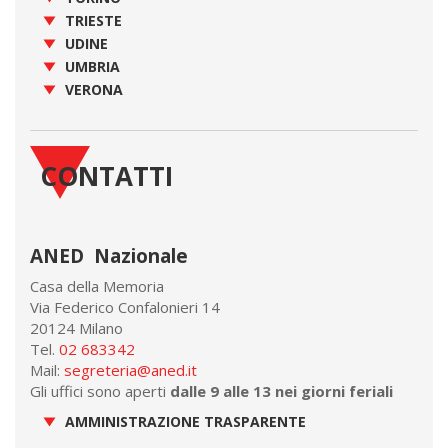
TRIESTE
UDINE
UMBRIA
VERONA
CONTATTI
ANED Nazionale
Casa della Memoria
Via Federico Confalonieri 14
20124 Milano
Tel.
02 683342
Mail:
segreteria@aned.it
Gli uffici sono aperti
dalle 9 alle 13 nei giorni feriali
AMMINISTRAZIONE TRASPARENTE