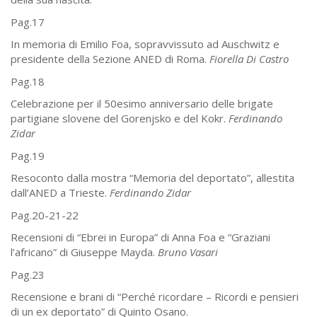
Pag.17
In memoria di Emilio Foa, sopravvissuto ad Auschwitz e
presidente della Sezione ANED di Roma.
Fiorella Di Castro
Pag.18
Celebrazione per il 50esimo anniversario delle brigate
partigiane slovene del Gorenjsko e del Kokr.
Ferdinando
Zidar
Pag.19
Resoconto dalla mostra “Memoria del deportato”, allestita
dall’ANED a Trieste.
Ferdinando Zidar
Pag.20-21-22
Recensioni di “Ebrei in Europa” di Anna Foa e “Graziani
l’africano” di Giuseppe Mayda.
Bruno Vasari
Pag.23
Recensione e brani di “Perché ricordare – Ricordi e pensieri
di un ex deportato” di Quinto Osano.