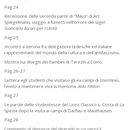
Pag.24
Recensione della seconda parte di “Maus” di Art
Spiegelmann, viaggio a fumetti nell’orrore dei lager.
Giancarlo Ascari
per l
’Unità
Pag.25
Incontro a Verona fra delegazioni tedesche ed italiane
rappresentanti del mondo della cultura e dell’antifascismo.
Mostra sui disegni dei bambini di Terezìn a Como.
Pag.26-27
Lettera agli studenti che visitano gli ex campi di sterminio,
l’invito a mantenere viva la memoria.
Aldo Fattori
Pag.27
Le parole delle studentesse del Liceo Classico L. Costa di La
Spezia dopo la visita ai campi di Dachau e Mauthausen.
Pag.28
Commento di denuncia del degrado in cui versa il