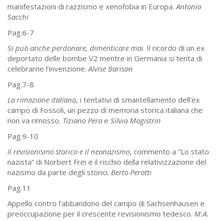
manifestazioni di razzismo e xenofobia in Europa.
Antonio
Sacchi
Pag.6-7
Si può anche perdonare, dimenticare mai
. Il ricordo di un ex
deportato delle bombe V2 mentre in Germania si tenta di
celebrarne l’invenzione.
Alvise Barison
Pag.7-8
La rimozione italiana
, i tentativi di smantellamento dell’ex
campo di Fossoli, un pezzo di memoria storica italiana che
non va rimosso.
Tiziano Pera
e
Silvia Magistrin
Pag.9-10
Il revisionismo storico e il neonazismo
, commento a “Lo stato
nazista” di Norbert Frei e il rischio della relativizzazione del
nazismo da parte degli storici.
Berto Perotti
Pag.11
Appello contro l’abbandono del campo di Sachsenhausen e
preoccupazione per il crescente revisionismo tedesco.
M.A.