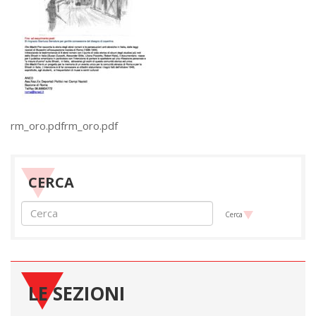
rm_oro.pdfrm_oro.pdf
CERCA
Cerca
LE SEZIONI