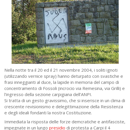
Nella notte tra il 20 ed il 21 novembre 2004, i soliti ignoti
(utilizzando vernice spray) hanno deturpato con svastiche e
frasi inneggianti al duce, la lapide in memoria del campo di
concentramento di Fossoli (incrocio via Remesina, via Grilli) e
l’ingresso della sezione carpigiana dell’ANPI.
Si tratta di un gesto gravissimo, che si inserisce in un clima di
crescente revisionismo e delegittimazione della Resistenza
e degli ideali fondanti la nostra Costituzione.
Immediata la risposta delle forze demcratiche e antifasciste,
impegnate in un lungo
presidio
di protesta a Carpi il 4