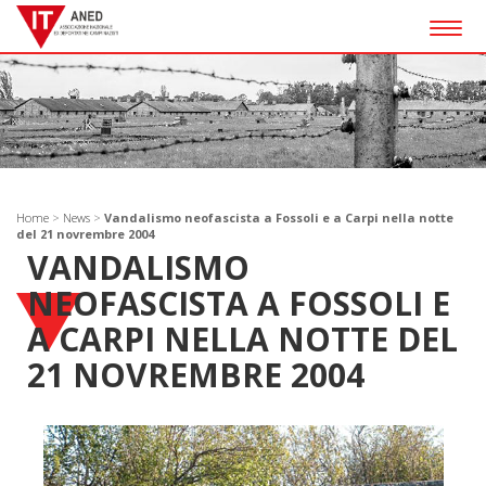
Togg
navig
Home
>
News
>
Vandalismo neofascista a Fossoli e a Carpi nella notte
del 21 novrembre 2004
VANDALISMO
NEOFASCISTA A FOSSOLI E
A CARPI NELLA NOTTE DEL
21 NOVREMBRE 2004