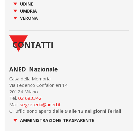
UDINE
UMBRIA
VERONA
CONTATTI
ANED Nazionale
Casa della Memoria
Via Federico Confalonieri 14
20124 Milano
Tel.
02 683342
Mail:
segreteria@aned.it
Gli uffici sono aperti
dalle 9 alle 13 nei giorni feriali
AMMINISTRAZIONE TRASPARENTE