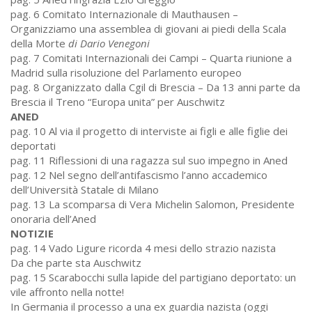
pag. 6 Comitato Internazionale di Mauthausen –
Organizziamo una assemblea di giovani ai piedi della Scala
della Morte
di Dario Venegoni
pag. 7 Comitati Internazionali dei Campi – Quarta riunione a
Madrid sulla risoluzione del Parlamento europeo
pag. 8 Organizzato dalla Cgil di Brescia – Da 13 anni parte da
Brescia il Treno “Europa unita” per Auschwitz
ANED
pag. 10 Al via il progetto di interviste ai figli e alle figlie dei
deportati
pag. 11 Riflessioni di una ragazza sul suo impegno in Aned
pag. 12 Nel segno dell’antifascismo l’anno accademico
dell’Università Statale di Milano
pag. 13 La scomparsa di Vera Michelin Salomon, Presidente
onoraria dell’Aned
NOTIZIE
pag. 14 Vado Ligure ricorda 4 mesi dello strazio nazista
Da che parte sta Auschwitz
pag. 15 Scarabocchi sulla lapide del partigiano deportato: un
vile affronto nella notte!
In Germania il processo a una ex guardia nazista (oggi