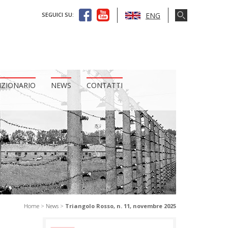
ENG
SEGUICI SU:
IZIONARIO
NEWS
CONTATTI
Home
>
News
>
Triangolo Rosso, n. 11, novembre 2025