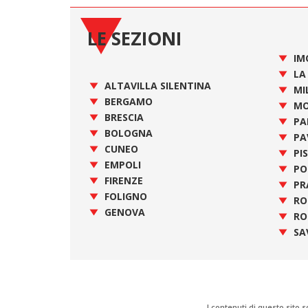
LE SEZIONI
IM
LA
ALTAVILLA SILENTINA
MI
BERGAMO
MO
BRESCIA
PA
BOLOGNA
PA
CUNEO
PI
EMPOLI
PO
FIRENZE
PR
FOLIGNO
R
GENOVA
RO
SA
I contenuti di questo sito s