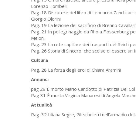
Lorenzo Tombelli
Pag. 18 Discutere del libro di Leonardo Zanchi acco
Giorgio Oldrini
Pag. 19 La lezione del sacrificio di Brenno Cavallar
Pag. 21 In pellegrinaggio da Rho a Flossenburg per
Meloni
Pag. 23 La rete capillare dei trasporti del Reich pe
Pag. 26 Storia di Sincero, che scelse di essere un 
Cultura
Pag. 28 La forza degli eroi di Chiara Aramini
Annunci
pag 29 È morto Mario Candotto di Patrizia Del Col
Pag 31 È morta Virginia Manaresi di Angela Marche
Attualità
Pag. 32 Liliana Segre, Gli scheletri nell’armadio del