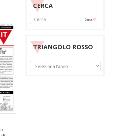
CERCA
Cerca
TRIANGOLO ROSSO
no
 di