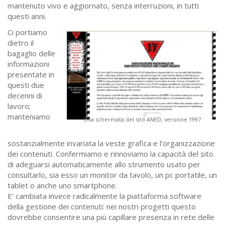
mantenuto vivo e aggiornato, senza interruzioni, in tutti
questi anni.
Ci portiamo
dietro il
bagaglio delle
informazioni
presentate in
questi due
decenni di
lavoro;
manteniamo
Una schermata del sito ANED, versione 1997
sostanzialmente invariata la veste grafica e l’organizzazione
dei contenuti. Confermiamo e rinnoviamo la capacità del sito
di adeguarsi automaticamente allo strumento usato per
consultarlo, sia esso un monitor da tavolo, un pc portatile, un
tablet o anche uno smartphone.
E’ cambiata invece radicalmente la piattaforma software
della gestione dei contenuti: nei nostri progetti questo
dovrebbe consentire una più capillare presenza in rete delle