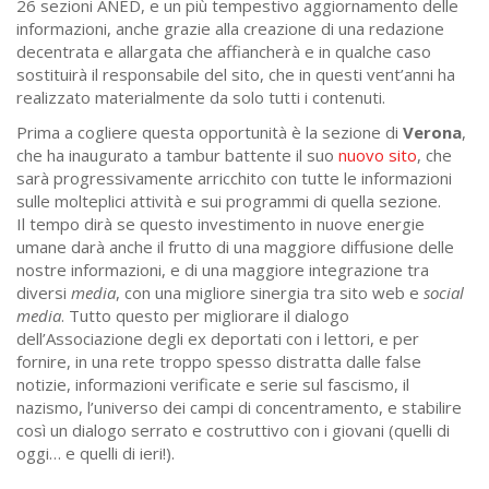
26 sezioni ANED, e un più tempestivo aggiornamento delle
informazioni, anche grazie alla creazione di una redazione
decentrata e allargata che affiancherà e in qualche caso
sostituirà il responsabile del sito, che in questi vent’anni ha
realizzato materialmente da solo tutti i contenuti.
Prima a cogliere questa opportunità è la sezione di
Verona
,
che ha inaugurato a tambur battente il suo
nuovo sito
, che
sarà progressivamente arricchito con tutte le informazioni
sulle molteplici attività e sui programmi di quella sezione.
Il tempo dirà se questo investimento in nuove energie
umane darà anche il frutto di una maggiore diffusione delle
nostre informazioni, e di una maggiore integrazione tra
diversi
media
, con una migliore sinergia tra sito web e
social
media
. Tutto questo per migliorare il dialogo
dell’Associazione degli ex deportati con i lettori, e per
fornire, in una rete troppo spesso distratta dalle false
notizie, informazioni verificate e serie sul fascismo, il
nazismo, l’universo dei campi di concentramento, e stabilire
così un dialogo serrato e costruttivo con i giovani (quelli di
oggi… e quelli di ieri!).