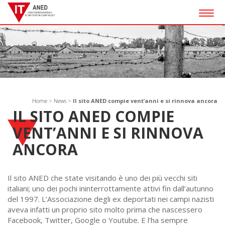
Togg
navig
Home
>
News
>
Il sito ANED compie vent’anni e si rinnova ancora
IL SITO ANED COMPIE
VENT’ANNI E SI RINNOVA
ANCORA
Il sito ANED che state visitando è uno dei più vecchi siti
italiani; uno dei pochi ininterrottamente attivi fin dall’autunno
del 1997. L’Associazione degli ex deportati nei campi nazisti
aveva infatti un proprio sito molto prima che nascessero
Facebook, Twitter, Google o Youtube. E l’ha sempre