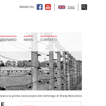
ENG
SEGUICI SU:
IZIONARIO
NEWS
CONTATTI
Bolzano la prima esecuzione del melologo di Vlady Bianchini
NE