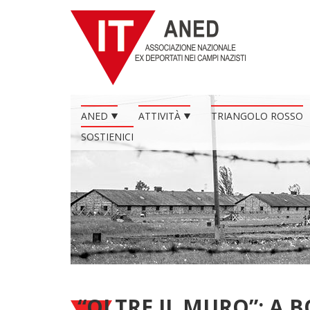
ANED
ATTIVITÀ
TRIANGOLO ROSSO
SOSTIENICI
“OLTRE IL MURO”: A 