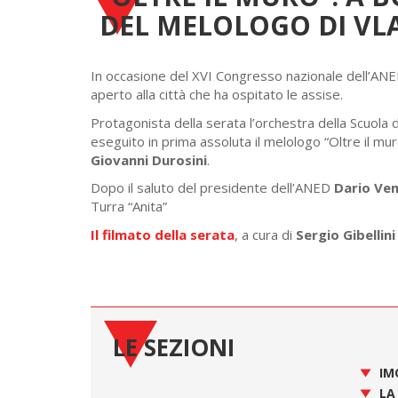
DEL MELOLOGO DI VL
In occasione del XVI Congresso nazionale dell’ANE
aperto alla città che ha ospitato le assise.
Protagonista della serata l’orchestra della Scuola
eseguito in prima assoluta il melologo “Oltre il mur
Giovanni Durosini
.
Dopo il saluto del presidente dell’ANED
Dario Ve
Turra “Anita”
Il filmato della serata
, a cura di
Sergio Gibellini
LE SEZIONI
IM
LA