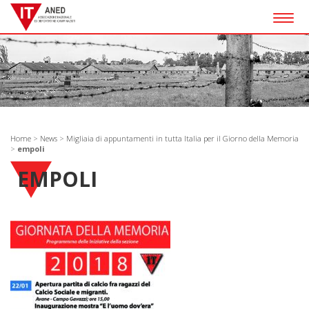
Togg
navig
Home
>
News
>
Migliaia di appuntamenti in tutta Italia per il Giorno della Memoria
>
empoli
EMPOLI