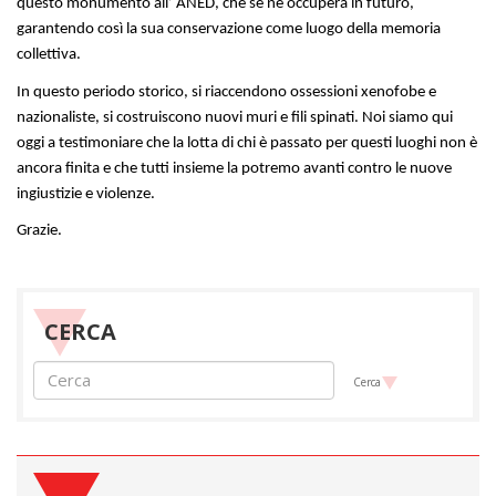
questo monumento all’ ANED, che se ne occuperà in futuro,
garantendo così la sua conservazione come luogo della memoria
collettiva.
In questo periodo storico, si riaccendono ossessioni xenofobe e
nazionaliste, si costruiscono nuovi muri e fili spinati. Noi siamo qui
oggi a testimoniare che la lotta di chi è passato per questi luoghi non è
ancora finita e che tutti insieme la potremo avanti contro le nuove
ingiustizie e violenze.
Grazie.
CERCA
Cerca