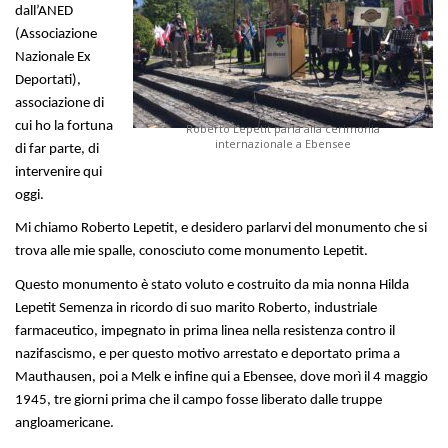
dall’ANED
(Associazione
Nazionale Ex
Deportati),
associazione di
cui ho la fortuna
Roberto Lepetit parla alla cerimonia
internazionale a Ebensee
di far parte, di
intervenire qui
oggi.
Mi chiamo Roberto Lepetit, e desidero parlarvi del monumento che si
trova alle mie spalle, conosciuto come monumento Lepetit.
Questo monumento è stato voluto e costruito da mia nonna Hilda
Lepetit Semenza in ricordo di suo marito Roberto, industriale
farmaceutico, impegnato in prima linea nella resistenza contro il
nazifascismo, e per questo motivo arrestato e deportato prima a
Mauthausen, poi a Melk e infine qui a Ebensee, dove morì il 4 maggio
1945, tre giorni prima che il campo fosse liberato dalle truppe
angloamericane.