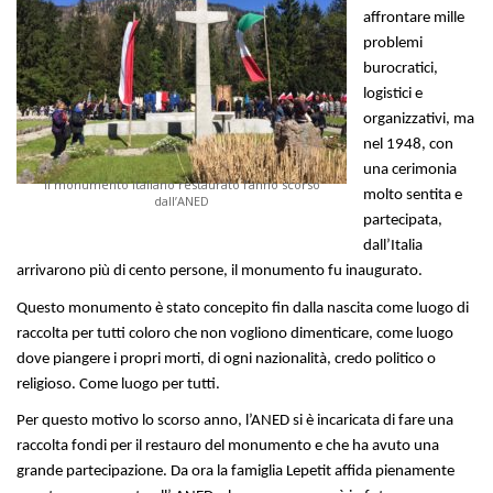
affrontare mille
problemi
burocratici,
logistici e
organizzativi, ma
nel 1948, con
una cerimonia
Il monumento italiano restaurato l’anno scorso
molto sentita e
dall’ANED
partecipata,
dall’Italia
arrivarono più di cento persone, il monumento fu inaugurato.
Questo monumento è stato concepito fin dalla nascita come luogo di
raccolta per tutti coloro che non vogliono dimenticare, come luogo
dove piangere i propri morti, di ogni nazionalità, credo politico o
religioso. Come luogo per tutti.
Per questo motivo lo scorso anno, l’ANED si è incaricata di fare una
raccolta fondi per il restauro del monumento e che ha avuto una
grande partecipazione. Da ora la famiglia Lepetit affida pienamente