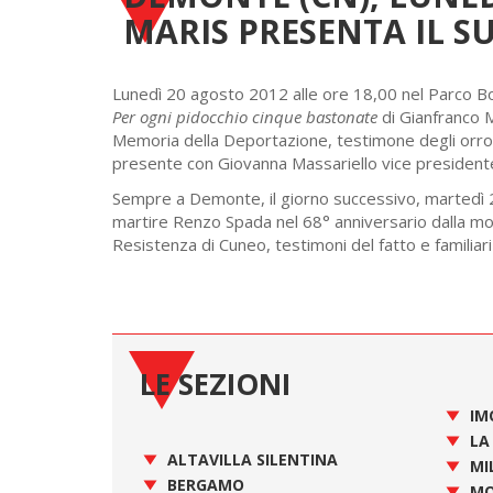
MARIS PRESENTA IL S
Lunedì 20 agosto 2012 alle ore 18,00 nel Parco Bor
Per ogni pidocchio cinque bastonate
di Gianfranco M
Memoria della Deportazione, testimone degli orror
presente con Giovanna Massariello vice president
Sempre a Demonte, il giorno successivo, martedì 
martire Renzo Spada nel 68° anniversario dalla morte
Resistenza di Cuneo, testimoni del fatto e familiari
LE SEZIONI
IM
LA
ALTAVILLA SILENTINA
MI
BERGAMO
MO