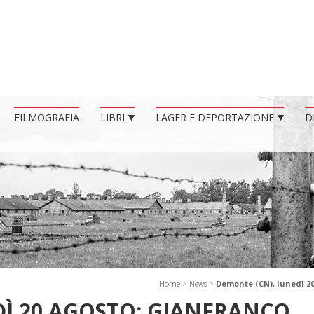
FILMOGRAFIA
LIBRI
LAGER E DEPORTAZIONE
D
Home
>
News
>
Demonte (CN), lunedì 20
DÌ 20 AGOSTO: GIANFRANCO