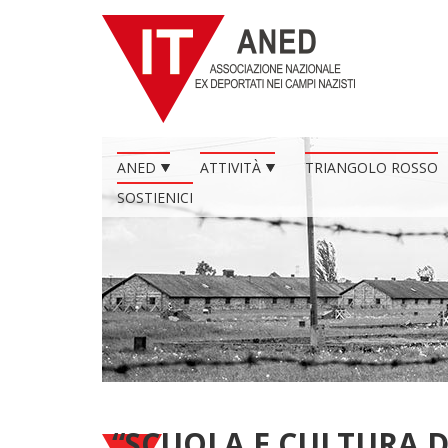
ANED
ATTIVITÀ
TRIANGOLO ROSSO
SOSTIENICI
“SCUOLA E CULTURA 