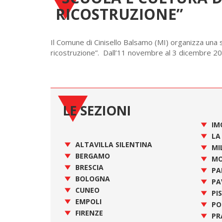
RICOSTRUZIONE”
Il Comune di Cinisello Balsamo (MI) organizza una se
ricostruzione”. Dall’11 novembre al 3 dicembre 20
LE SEZIONI
IM
LA
ALTAVILLA SILENTINA
MI
BERGAMO
MO
BRESCIA
PA
BOLOGNA
PA
CUNEO
PI
EMPOLI
PO
FIRENZE
PR