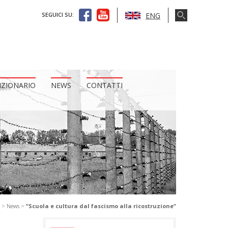
ENG
SEGUICI SU:
IZIONARIO
NEWS
CONTATTI
>
News
>
“Scuola e cultura dal fascismo alla ricostruzione”