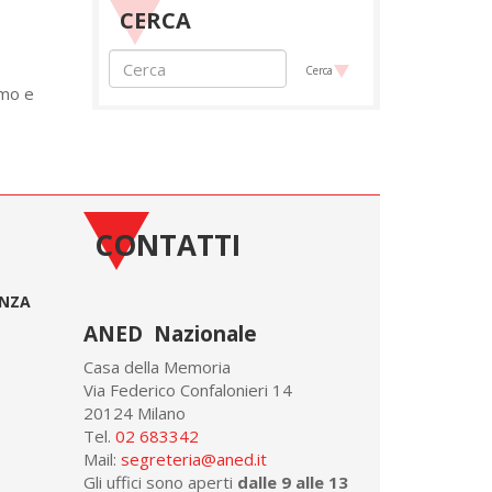
CERCA
Cerca
smo e
CONTATTI
ONZA
ANED Nazionale
Casa della Memoria
Via Federico Confalonieri 14
20124 Milano
Tel.
02 683342
Mail:
segreteria@aned.it
Gli uffici sono aperti
dalle 9 alle 13