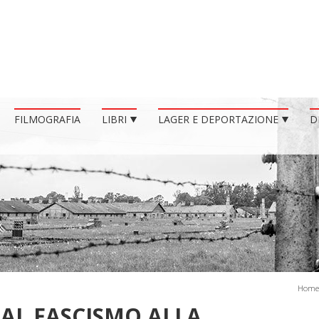
FILMOGRAFIA
LIBRI
LAGER E DEPORTAZIONE
D
Home
DAL FASCISMO ALLA