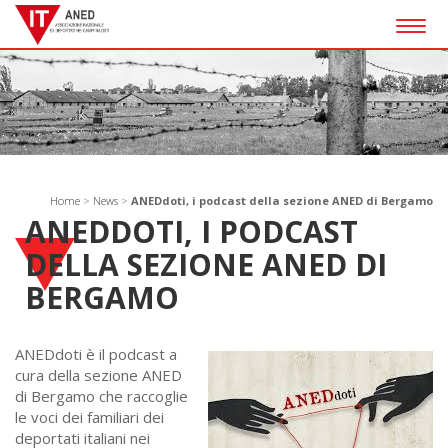
Togg
navig
Home
>
News
>
ANEDdoti, i podcast della sezione ANED di Bergamo
ANEDDOTI, I PODCAST
DELLA SEZIONE ANED DI
BERGAMO
ANEDdoti è il podcast a
cura della sezione ANED
di Bergamo che raccoglie
le voci dei familiari dei
deportati italiani nei