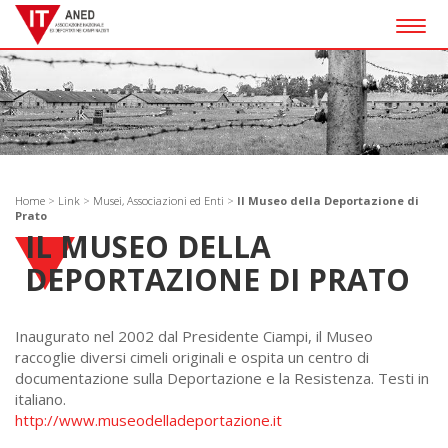
Togg
navig
Home
>
Link
>
Musei, Associazioni ed Enti
>
Il Museo della Deportazione di
Prato
IL MUSEO DELLA
DEPORTAZIONE DI PRATO
Inaugurato nel 2002 dal Presidente Ciampi, il Museo
raccoglie diversi cimeli originali e ospita un centro di
documentazione sulla Deportazione e la Resistenza. Testi in
italiano.
http://www.museodelladeportazione.it