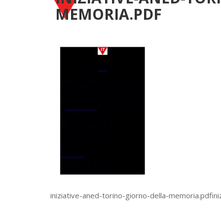
MEMORIA.PDF
iniziative-aned-torino-giorno-della-memoria.pdfin