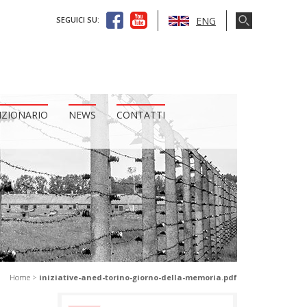
ENG
SEGUICI SU:
IZIONARIO
NEWS
CONTATTI
Home
>
iniziative-aned-torino-giorno-della-memoria.pdf