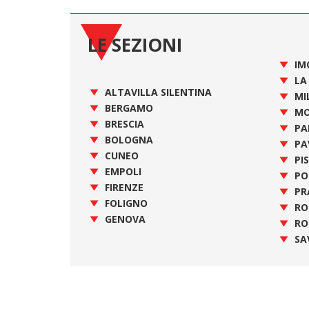
LE SEZIONI
IM
LA
ALTAVILLA SILENTINA
MI
BERGAMO
MO
BRESCIA
PA
BOLOGNA
PA
CUNEO
PI
EMPOLI
PO
FIRENZE
PR
FOLIGNO
R
GENOVA
RO
SA