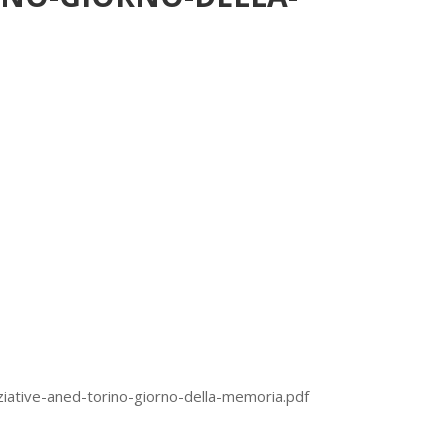
iziative-aned-torino-giorno-della-memoria.pdf