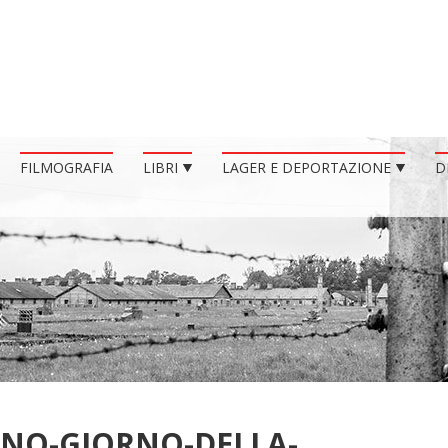
FILMOGRAFIA
LIBRI
LAGER E DEPORTAZIONE
D
INO-GIORNO-DELLA-