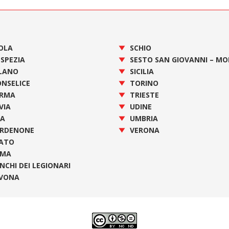
OLA
SCHIO
 SPEZIA
SESTO SAN GIOVANNI – M
LANO
SICILIA
NSELICE
TORINO
RMA
TRIESTE
VIA
UDINE
SA
UMBRIA
RDENONE
VERONA
ATO
OMA
NCHI DEI LEGIONARI
VONA