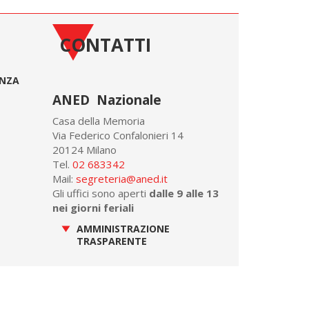
CONTATTI
ONZA
ANED Nazionale
Casa della Memoria
Via Federico Confalonieri 14
20124 Milano
Tel.
02 683342
Mail:
segreteria@aned.it
Gli uffici sono aperti
dalle 9 alle 13
nei giorni feriali
AMMINISTRAZIONE
TRASPARENTE