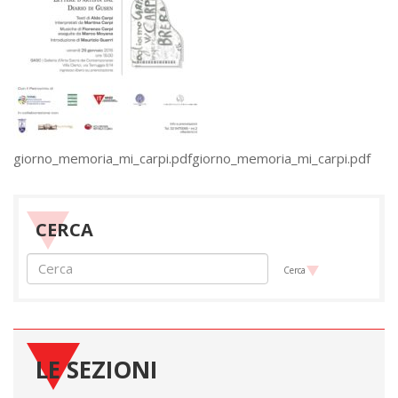
giorno_memoria_mi_carpi.pdfgiorno_memoria_mi_carpi.pdf
CERCA
Cerca
LE SEZIONI