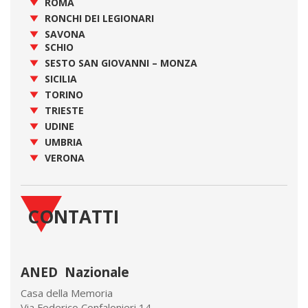
ROMA
RONCHI DEI LEGIONARI
SAVONA
SCHIO
SESTO SAN GIOVANNI – MONZA
SICILIA
TORINO
TRIESTE
UDINE
UMBRIA
VERONA
CONTATTI
ANED Nazionale
Casa della Memoria
Via Federico Confalonieri 14