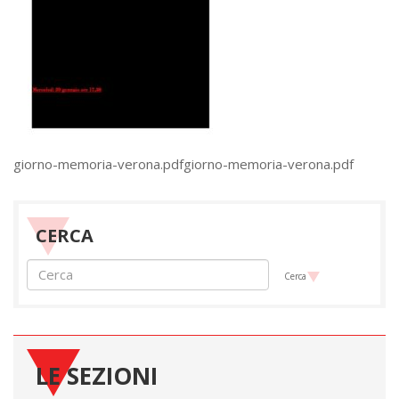
giorno-memoria-verona.pdfgiorno-memoria-verona.pdf
CERCA
Cerca
LE SEZIONI