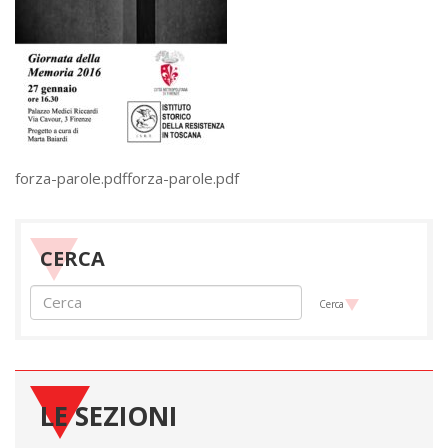
forza-parole.pdfforza-parole.pdf
CERCA
Cerca
LE SEZIONI