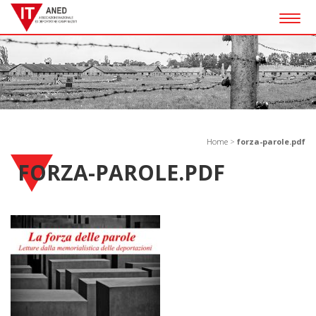
Togg
navig
Home
>
forza-parole.pdf
FORZA-PAROLE.PDF