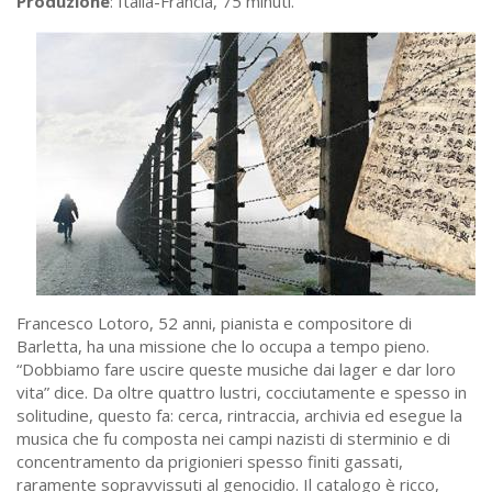
Produzione
: Italia-Francia, 75 minuti.
Francesco Lotoro, 52 anni, pianista e compositore di
Barletta, ha una missione che lo occupa a tempo pieno.
“Dobbiamo fare uscire queste musiche dai lager e dar loro
vita” dice. Da oltre quattro lustri, cocciutamente e spesso in
solitudine, questo fa: cerca, rintraccia, archivia ed esegue la
musica che fu composta nei campi nazisti di sterminio e di
concentramento da prigionieri spesso finiti gassati,
raramente sopravvissuti al genocidio. Il catalogo è ricco,