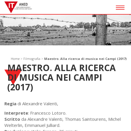
Togg
navig
Home
>
Filmografia
>
Maestro. Alla ricerca di musica nei Campi (2017)
MAESTRO. ALLA RICERCA
DI MUSICA NEI CAMPI
(2017)
Regia
di Alexandre Valenti,
Interprete
: Francesco Lotoro.
Scritto
da Alexandre Valenti, Thomas Saintourens, Michel
Welterlin, Emmanuel Julliard.