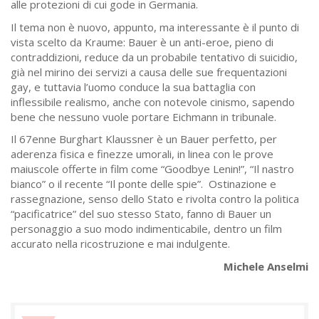
alle protezioni di cui gode in Germania.
Il tema non è nuovo, appunto, ma interessante è il punto di
vista scelto da Kraume: Bauer è un anti-eroe, pieno di
contraddizioni, reduce da un probabile tentativo di suicidio,
già nel mirino dei servizi a causa delle sue frequentazioni
gay, e tuttavia l’uomo conduce la sua battaglia con
inflessibile realismo, anche con notevole cinismo, sapendo
bene che nessuno vuole portare Eichmann in tribunale.
Il 67enne Burghart Klaussner è un Bauer perfetto, per
aderenza fisica e finezze umorali, in linea con le prove
maiuscole offerte in film come “Goodbye Lenin!”, “Il nastro
bianco” o il recente “Il ponte delle spie”. Ostinazione e
rassegnazione, senso dello Stato e rivolta contro la politica
“pacificatrice” del suo stesso Stato, fanno di Bauer un
personaggio a suo modo indimenticabile, dentro un film
accurato nella ricostruzione e mai indulgente.
Michele Anselmi