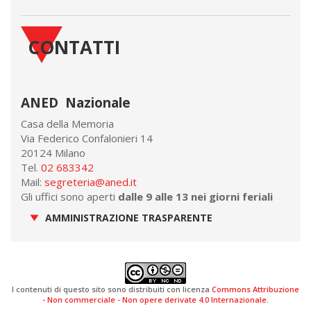
CONTATTI
ANED Nazionale
Casa della Memoria
Via Federico Confalonieri 14
20124 Milano
Tel.
02 683342
Mail:
segreteria@aned.it
Gli uffici sono aperti
dalle 9 alle 13 nei giorni feriali
AMMINISTRAZIONE TRASPARENTE
I contenuti di questo sito sono distribuiti con licenza
Commons Attribuzione
- Non commerciale - Non opere derivate 4.0 Internazionale
.