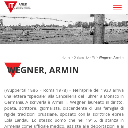
Togg
navig
Home
>
Dizionario
>
W
>
Wegner, Armin
WEGNER, ARMIN
(Wuppertal 1886 – Roma 1978) – Nell’aprile del 1933 arriva
una lettera “speciale” alla Cancelleria del Führer a Monaco in
Germania. A scriverla è Armin T. Wegner; laureato in diritto,
poeta, scrittore, giornalista, discendente di una famiglia di
rigide tradizioni prussiane, sposato con la scrittrice ebrea
Lola Landau. Lo stesso uomo che nel 1915, di stanza in
Armenia come ufficiale medico, assiste alle deportazioni e ai