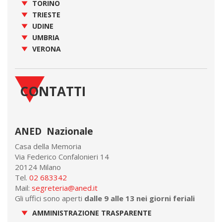
TORINO
TRIESTE
UDINE
UMBRIA
VERONA
CONTATTI
ANED Nazionale
Casa della Memoria
Via Federico Confalonieri 14
20124 Milano
Tel.
02 683342
Mail:
segreteria@aned.it
Gli uffici sono aperti
dalle 9 alle 13 nei giorni feriali
AMMINISTRAZIONE TRASPARENTE