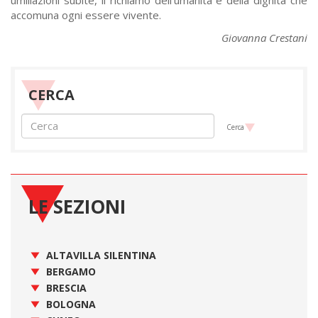
umiliazioni subite, il richiamo dell’umanità e della dignità che
accomuna ogni essere vivente.
Giovanna Crestani
CERCA
Cerca
LE SEZIONI
ALTAVILLA SILENTINA
BERGAMO
BRESCIA
BOLOGNA