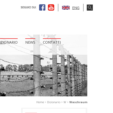
ENG
SEGUICI SU:
IZIONARIO
NEWS
CONTATTI
Home
>
Dizionario
>
W
>
Waschraum