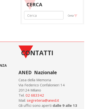
CERCA
Cerca
CONTATTI
ONZA
ANED Nazionale
Casa della Memoria
Via Federico Confalonieri 14
20124 Milano
Tel.
02 683342
Mail:
segreteria@aned.it
Gli uffici sono aperti
dalle 9 alle 13