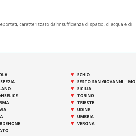
deportati, caratterizzato dall’insufficienza di spazio, di acqua e di
OLA
SCHIO
 SPEZIA
SESTO SAN GIOVANNI – M
LANO
SICILIA
NSELICE
TORINO
RMA
TRIESTE
VIA
UDINE
SA
UMBRIA
RDENONE
VERONA
ATO