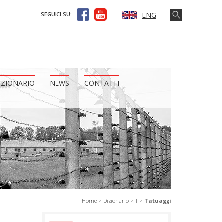
ENG
SEGUICI SU:
IZIONARIO
NEWS
CONTATTI
Home
>
Dizionario
>
T
>
Tatuaggi