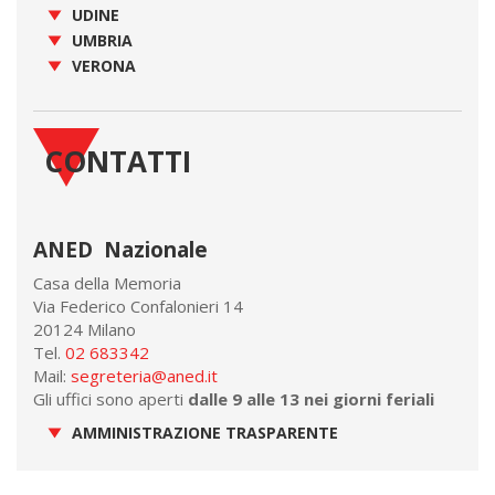
UDINE
UMBRIA
VERONA
CONTATTI
ANED Nazionale
Casa della Memoria
Via Federico Confalonieri 14
20124 Milano
Tel.
02 683342
Mail:
segreteria@aned.it
Gli uffici sono aperti
dalle 9 alle 13 nei giorni feriali
AMMINISTRAZIONE TRASPARENTE