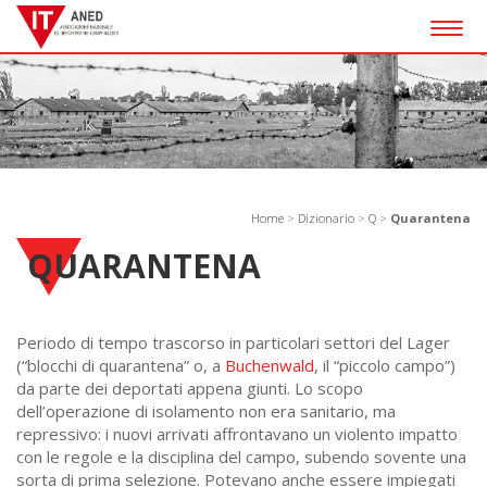
Togg
navig
Home
>
Dizionario
>
Q
>
Quarantena
QUARANTENA
Periodo di tempo trascorso in particolari settori del Lager
(“blocchi di quarantena” o, a
Buchenwald
, il “piccolo campo”)
da parte dei deportati appena giunti. Lo scopo
dell’operazione di isolamento non era sanitario, ma
repressivo: i nuovi arrivati affrontavano un violento impatto
con le regole e la disciplina del campo, subendo sovente una
sorta di prima selezione. Potevano anche essere impiegati