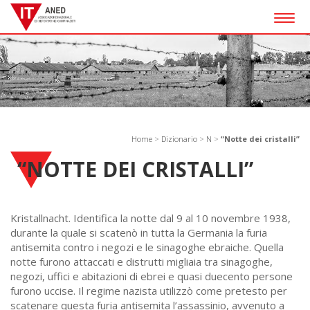
Togg
navig
Home
>
Dizionario
>
N
>
“Notte dei cristalli”
“NOTTE DEI CRISTALLI”
Kristallnacht. Identifica la notte dal 9 al 10 novembre 1938,
durante la quale si scatenò in tutta la Germania la furia
antisemita contro i negozi e le sinagoghe ebraiche. Quella
notte furono attaccati e distrutti migliaia tra sinagoghe,
negozi, uffici e abitazioni di ebrei e quasi duecento persone
furono uccise. Il regime nazista utilizzò come pretesto per
scatenare questa furia antisemita l’assassinio, avvenuto a