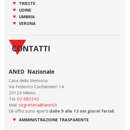
TRIESTE
UDINE
UMBRIA
VERONA
CONTATTI
ANED Nazionale
Casa della Memoria
Via Federico Confalonieri 14
20124 Milano
Tel.
02 683342
Mail:
segreteria@aned.it
Gli uffici sono aperti
dalle 9 alle 13 nei giorni feriali
AMMINISTRAZIONE TRASPARENTE