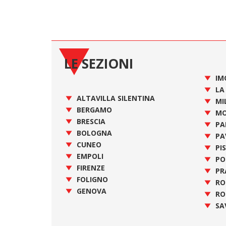
LE SEZIONI
IM
LA
ALTAVILLA SILENTINA
MI
BERGAMO
MO
BRESCIA
PA
BOLOGNA
PA
CUNEO
PI
EMPOLI
PO
FIRENZE
PR
FOLIGNO
R
GENOVA
RO
SA