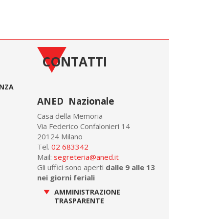
CONTATTI
ONZA
ANED Nazionale
Casa della Memoria
Via Federico Confalonieri 14
20124 Milano
Tel.
02 683342
Mail:
segreteria@aned.it
Gli uffici sono aperti
dalle 9 alle 13
nei giorni feriali
AMMINISTRAZIONE
TRASPARENTE