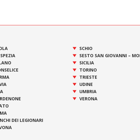
OLA
SCHIO
 SPEZIA
SESTO SAN GIOVANNI – M
LANO
SICILIA
NSELICE
TORINO
RMA
TRIESTE
VIA
UDINE
SA
UMBRIA
RDENONE
VERONA
ATO
OMA
NCHI DEI LEGIONARI
VONA