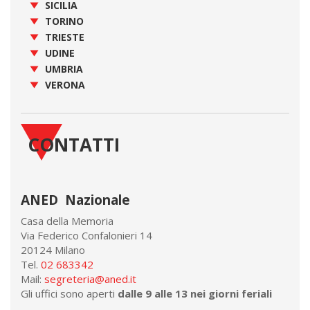
SICILIA
TORINO
TRIESTE
UDINE
UMBRIA
VERONA
CONTATTI
ANED Nazionale
Casa della Memoria
Via Federico Confalonieri 14
20124 Milano
Tel.
02 683342
Mail:
segreteria@aned.it
Gli uffici sono aperti
dalle 9 alle 13 nei giorni feriali