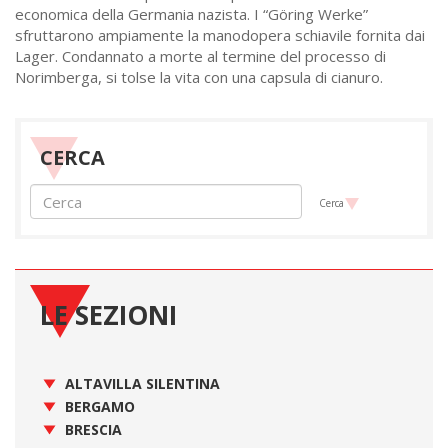
economica della Germania nazista. I “Göring Werke”
sfruttarono ampiamente la manodopera schiavile fornita dai
Lager. Condannato a morte al termine del processo di
Norimberga, si tolse la vita con una capsula di cianuro.
CERCA
Cerca
LE SEZIONI
ALTAVILLA SILENTINA
BERGAMO
BRESCIA