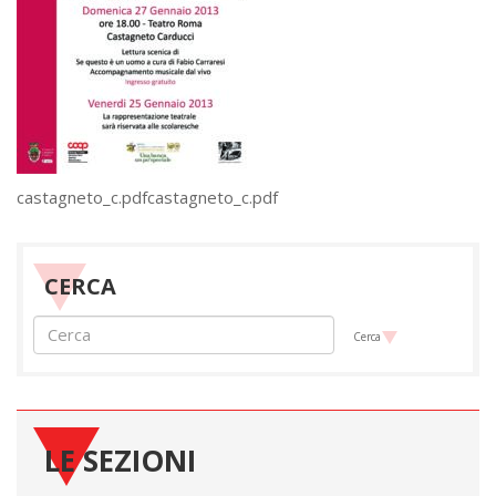
castagneto_c.pdfcastagneto_c.pdf
CERCA
Cerca
LE SEZIONI