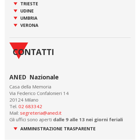
TRIESTE
UDINE
UMBRIA
VERONA
CONTATTI
ANED Nazionale
Casa della Memoria
Via Federico Confalonieri 14
20124 Milano
Tel.
02 683342
Mail:
segreteria@aned.it
Gli uffici sono aperti
dalle 9 alle 13 nei giorni feriali
AMMINISTRAZIONE TRASPARENTE