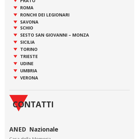
PRATO
ROMA
RONCHI DEI LEGIONARI
SAVONA
SCHIO
SESTO SAN GIOVANNI – MONZA
SICILIA
TORINO
TRIESTE
UDINE
UMBRIA
VERONA
CONTATTI
ANED Nazionale
Casa della Memoria