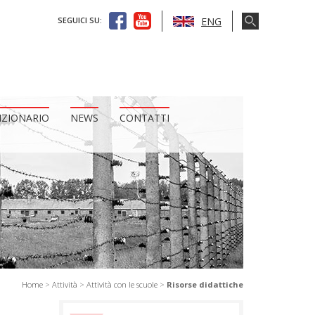
ENG
SEGUICI SU:
IZIONARIO
NEWS
CONTATTI
Home
>
Attività
>
Attività con le scuole
>
Risorse didattiche