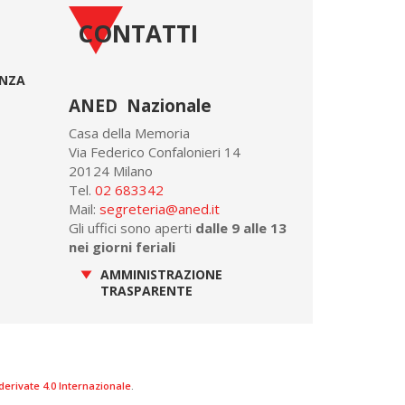
CONTATTI
ONZA
ANED Nazionale
Casa della Memoria
Via Federico Confalonieri 14
20124 Milano
Tel.
02 683342
Mail:
segreteria@aned.it
Gli uffici sono aperti
dalle 9 alle 13
nei giorni feriali
AMMINISTRAZIONE
TRASPARENTE
rivate 4.0 Internazionale
.