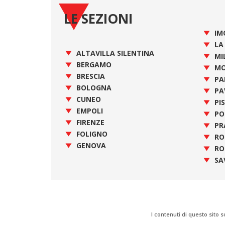
LE SEZIONI
IM
LA
ALTAVILLA SILENTINA
MI
BERGAMO
MO
BRESCIA
PA
BOLOGNA
PA
CUNEO
PI
EMPOLI
PO
FIRENZE
PR
FOLIGNO
R
GENOVA
RO
SA
I contenuti di questo sito s