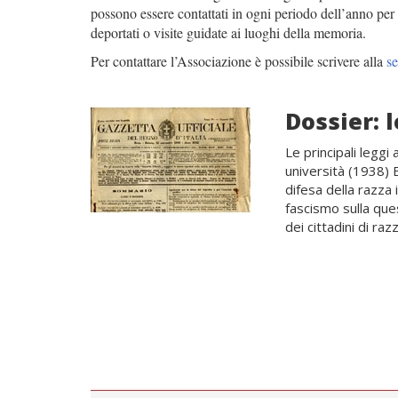
possono essere contattati in ogni periodo dell’anno per 
deportati o visite guidate ai luoghi della memoria.
Per contattare l’Associazione è possibile scrivere alla
se
Dossier: 
Le principali leggi
università (1938) E
difesa della razza 
fascismo sulla ques
dei cittadini di raz