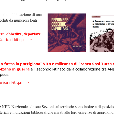
o la pubblicazione di una
icchiti da numerosi fonti
re, obbedire, deportare.
Scarica il kit qui —>
o fatto la partigiana” Vita e militanza di Franca Sosi Turra 
lzano in guerra
è il secondo kit nato dalla collaborazione tra A
psus.
arica il kit qui —>
ANED Nazionale e le sue Sezioni sul territorio sono inoltre a disposizio
teriali e indicazioni bibliografiche mirati alle loro esigenze di approfon