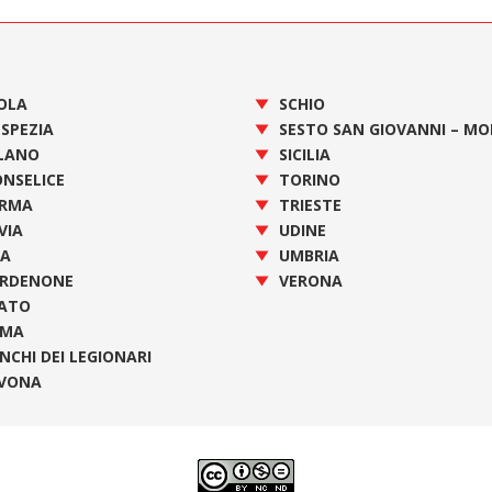
OLA
SCHIO
 SPEZIA
SESTO SAN GIOVANNI – M
LANO
SICILIA
NSELICE
TORINO
RMA
TRIESTE
VIA
UDINE
SA
UMBRIA
RDENONE
VERONA
ATO
OMA
NCHI DEI LEGIONARI
VONA