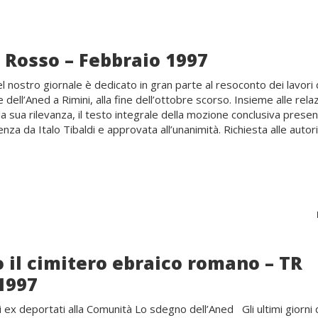
 Rosso – Febbraio 1997
nostro giornale è dedicato in gran parte al resoconto dei lavori 
 dell’Aned a Rimini, alla fine dell’ottobre scorso. Insieme alle relaz
la sua rilevanza, il testo integrale della mozione conclusiva prese
za da Italo Tibaldi e approvata all’unanimità. Richiesta alle autori
 il cimitero ebraico romano – TR
1997
i ex deportati alla Comunità Lo sdegno dell’Aned Gli ultimi giorni 