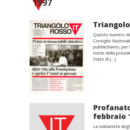
1997
Triangolo
Questo numero del 
Consiglio Nazionale
pubblichiamo, per 
nome della presiden
Stato di […]
Profanato
febbraio 
La solidarietà degl