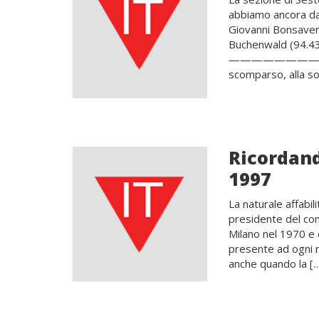
abbiamo ancora da
Giovanni Bonsaver 
Buchenwald (94.43
——————————
scomparso, alla so
Ricordand
1997
La naturale affabi
presidente del con
Milano nel 1970 e 
presente ad ogni r
anche quando la [