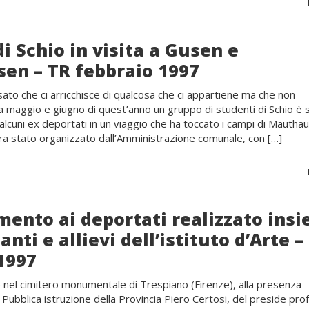
di Schio in visita a Gusen e
en – TR febbraio 1997
sato che ci arricchisce di qualcosa che ci appartiene ma che non
maggio e giugno di quest’anno un gruppo di studenti di Schio è 
cuni ex deportati in un viaggio che ha toccato i campi di Mautha
era stato organizzato dall’Amministrazione comunale, con […]
ento ai deportati realizzato ins
nti e allievi dell’istituto d’Arte –
1997
 nel cimitero monumentale di Trespiano (Firenze), alla presenza
 Pubblica istruzione della Provincia Piero Certosi, del preside prof