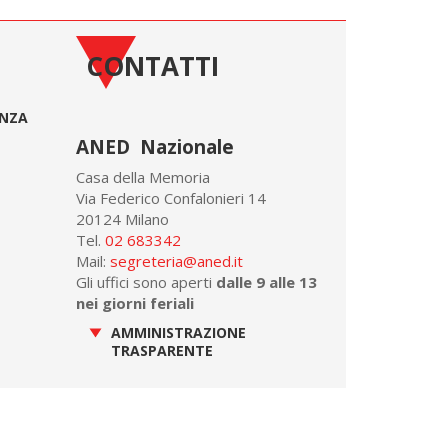
CONTATTI
ONZA
ANED Nazionale
Casa della Memoria
Via Federico Confalonieri 14
20124 Milano
Tel.
02 683342
Mail:
segreteria@aned.it
Gli uffici sono aperti
dalle 9 alle 13
nei giorni feriali
AMMINISTRAZIONE
TRASPARENTE