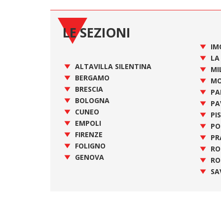
LE SEZIONI
IM
LA
ALTAVILLA SILENTINA
MI
BERGAMO
MO
BRESCIA
PA
BOLOGNA
PA
CUNEO
PI
EMPOLI
PO
FIRENZE
PR
FOLIGNO
R
GENOVA
RO
SA