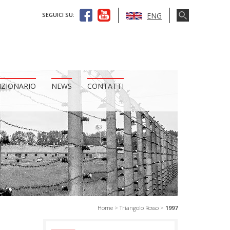
ENG
SEGUICI SU:
IZIONARIO
NEWS
CONTATTI
Home
>
Triangolo Rosso
>
1997