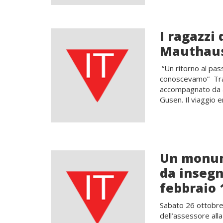
I ragazzi 
Mauthaus
“Un ritorno al pas
conoscevamo” Tra 
accompagnato da al
Gusen. Il viaggio 
Un monum
da insegna
febbraio 
Sabato 26 ottobre
dell’assessore alla