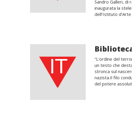
Sandro Galleri, di
inaugurata la stel
dell’Istituto d’Art
Bibliotec
“L’ordine del terr
un testo che desta
stronca sul nascer
nazista.Il filo con
del potere assoluto