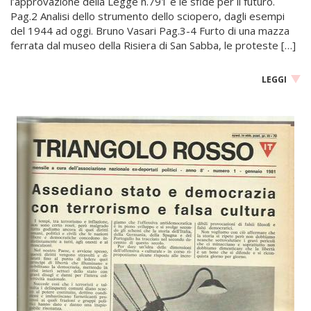
l’approvazione della Legge n.791 e le sfide per il futuro.
Pag.2 Analisi dello strumento dello sciopero, dagli esempi
del 1944 ad oggi. Bruno Vasari Pag.3-4 Furto di una mazza
ferrata dal museo della Risiera di San Sabba, le proteste […]
LEGGI