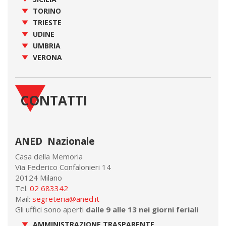
TORINO
TRIESTE
UDINE
UMBRIA
VERONA
CONTATTI
ANED Nazionale
Casa della Memoria
Via Federico Confalonieri 14
20124 Milano
Tel.
02 683342
Mail:
segreteria@aned.it
Gli uffici sono aperti
dalle 9 alle 13 nei giorni feriali
AMMINISTRAZIONE TRASPARENTE