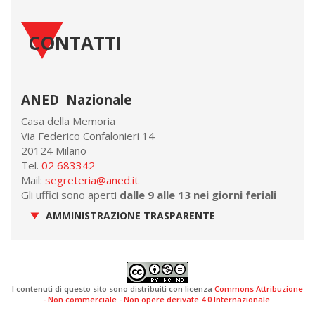
CONTATTI
ANED Nazionale
Casa della Memoria
Via Federico Confalonieri 14
20124 Milano
Tel.
02 683342
Mail:
segreteria@aned.it
Gli uffici sono aperti
dalle 9 alle 13 nei giorni feriali
AMMINISTRAZIONE TRASPARENTE
I contenuti di questo sito sono distribuiti con licenza
Commons Attribuzione
- Non commerciale - Non opere derivate 4.0 Internazionale
.