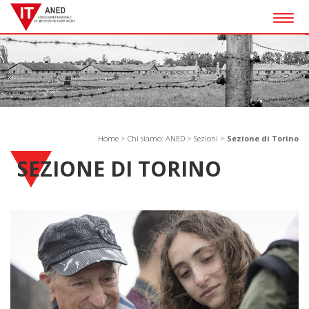
Togg
navig
Home
>
Chi siamo: ANED
>
Sezioni
>
Sezione di Torino
SEZIONE DI TORINO